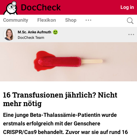
Log in
Community
Flexikon
Shop
M.Sc. Anke Aufmuth
DocCheck Team
16 Transfusionen jährlich? Nicht
mehr nötig
Eine junge Beta-Thalassämie-Patientin wurde
erstmals erfolgreich mit der Genschere
CRISPR/Cas9 behandelt. Zuvor war sie auf rund 16