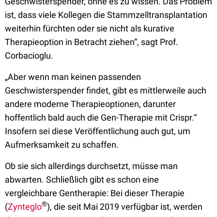
Geschwisterspender, ohne es zu wissen. Das Problem
ist, dass viele Kollegen die Stammzelltransplantation
weiterhin fürchten oder sie nicht als kurative
Therapieoption in Betracht ziehen“, sagt Prof.
Corbacioglu.
„Aber wenn man keinen passenden
Geschwisterspender findet, gibt es mittlerweile auch
andere moderne Therapieoptionen, darunter
hoffentlich bald auch die Gen-Therapie mit Crispr.“
Insofern sei diese Veröffentlichung auch gut, um
Aufmerksamkeit zu schaffen.
Ob sie sich allerdings durchsetzt, müsse man
abwarten. Schließlich gibt es schon eine
vergleichbare Gentherapie: Bei dieser Therapie
®
(
Zynteglo
), die seit Mai 2019 verfügbar ist, werden