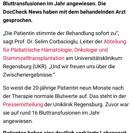
Bluttransfusionen im Jahr angewiesen. Die
DocCheck News haben mit dem behandelnden Arzt
gesprochen.
„Die Patientin stimmte der Behandlung sofort zu“,
sagt Prof. Dr. Selim Corbacioglu, Leiter der
Abteilung
für Pädiatrische Hämatologie, Onkologie und
Stammzelltransplantation
am Universitätsklinikum
Regensburg (UKR). „Und wir freuen uns über die
Zwischenergebnisse.“
So weist die 20-jährige Patientin neun Monate nach
der Therapie normale Blutwerte auf. Das steht in der
Pressemitteilung
der Uniklinik Regensburg. Zuvor war
sie auf rund 16 Bluttransfusionen im Jahr
angewiesen.
Patienten haben eine deutlich verkürzte Lebenszeit