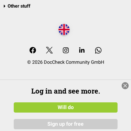
Other stuff
© 2026 DocCheck Community GmbH
Log in and see more.
Will do
Sign up for free