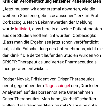
Kritik an Veröffentlichung einzelner Patientendaten
„Jetzt müssen wir aber erstmal abwarten, wie die
weiteren Studienergebnisse aussehen“, erklärt Prof.
Corbacioglu. Nach Bekanntwerden der Meldung
wurde
kritisiert
, dass bereits einzelne Patientendaten
aus der Studie veröffentlicht wurden. Corbacioglu:
„Dass man die Ergebnisse jetzt schon veröffentlicht
hat, ist die Entscheidung des Unternehmens, nicht die
der Klinik.“ Die derzeit laufenden Studien wurden von
CRISPR Therapeutics und Vertex Pharmaceuticals
Incorporated entwickelt.
Rodger Novak, Präsident von Crispr Therapeutics,
nennt gegenüber dem
Tagesspiegel
den „Druck der
Analysten" auf das börsennotierte Unternehmen
Crispr Therapeutics. Man habe „Klarheit“ schaffen
wollen, dass Genomeditierung mit Crispr eine gute