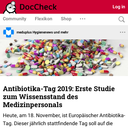
Log in
Community
Flexikon
Shop
meduplus Hygienenews und mehr
Antibiotika-Tag 2019: Erste Studie
zum Wissensstand des
Medizinpersonals
Heute, am 18. November, ist Europäischer Antibiotika-
Tag. Dieser jährlich stattfindende Tag soll auf die