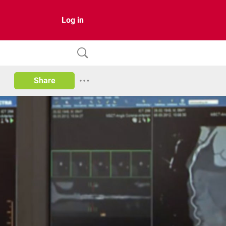
Log in
Share