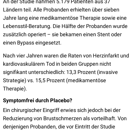
An der Studie nahmen 5.179 Patienten aus 37
Ländern teil. Alle Probanden erhielten über sieben
Jahre lang eine medikamentöse Therapie sowie eine
Lebensstil-Beratung. Die Hälfte der Probanden wurde
zusätzlich operiert – sie bekamen einen Stent oder
einen Bypass eingesetzt.
Nach vier Jahren waren die Raten von Herzinfarkt und
kardiovaskulärem Tod in beiden Gruppen nicht
signifikant unterschiedlich: 13,3 Prozent (invasive
Strategie) vs. 15,5 Prozent (medikamentöse
Therapie).
Symptomfrei durch Placebo?
Ein chirurgischer Eingriff erwies sich jedoch bei der
Reduzierung von Brustschmerzen als vorteilhaft. Von
denjenigen Probanden, die vor Eintritt der Studie