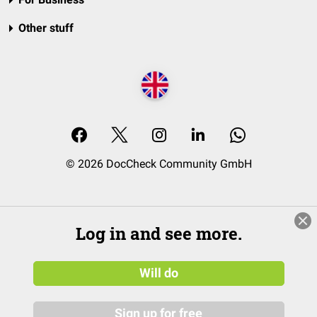
Other stuff
© 2026 DocCheck Community GmbH
Log in and see more.
Will do
Sign up for free