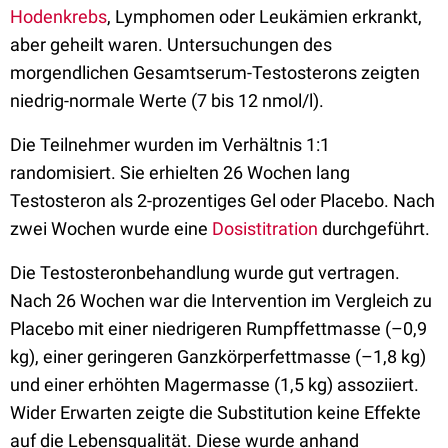
Hodenkrebs
, Lymphomen oder Leukämien erkrankt,
aber geheilt waren. Untersuchungen des
morgendlichen Gesamtserum-Testosterons zeigten
niedrig-normale Werte (7 bis 12 nmol/l).
Die Teilnehmer wurden im Verhältnis 1:1
randomisiert. Sie erhielten 26 Wochen lang
Testosteron als 2-prozentiges Gel oder Placebo. Nach
zwei Wochen wurde eine
Dosistitration
durchgeführt.
Die Testosteronbehandlung wurde gut vertragen.
Nach 26 Wochen war die Intervention im Vergleich zu
Placebo mit einer niedrigeren Rumpffettmasse (–0,9
kg), einer geringeren Ganzkörperfettmasse (–1,8 kg)
und einer erhöhten Magermasse (1,5 kg) assoziiert.
Wider Erwarten zeigte die Substitution keine Effekte
auf die Lebensqualität. Diese wurde anhand