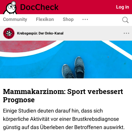
Log in
Community
Flexikon
Shop
Krebsgespür. Der Onko-Kanal
Mammakarzinom: Sport verbessert
Prognose
Einige Studien deuten darauf hin, dass sich
körperliche Aktivität vor einer Brustkrebsdiagnose
günstig auf das Überleben der Betroffenen auswirkt.