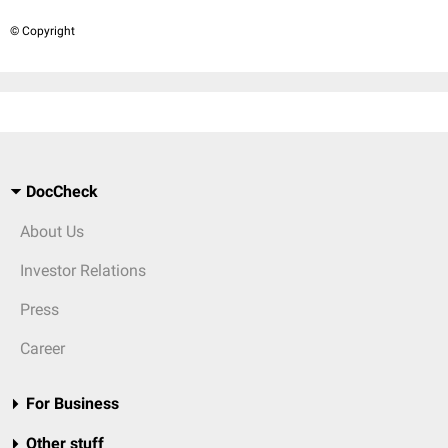
© Copyright
DocCheck
About Us
Investor Relations
Press
Career
For Business
Other stuff