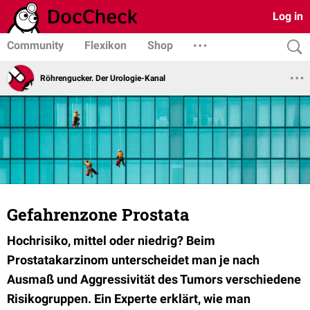
Log in
Community
Flexikon
Shop
Röhrengucker. Der Urologie-Kanal
Gefahrenzone Prostata
Hochrisiko, mittel oder niedrig? Beim
Prostatakarzinom unterscheidet man je nach
Ausmaß und Aggressivität des Tumors verschiedene
Risikogruppen. Ein Experte erklärt, wie man