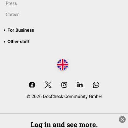
Press
Career
For Business
Other stuff
© 2026 DocCheck Community GmbH
Log in and see more.