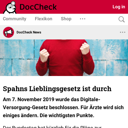
Log in
Community
Flexikon
Shop
DocCheck News
Spahns Lieblingsgesetz ist durch
Am 7. November 2019 wurde das Digitale-
Versorgung-Gesetz beschlossen. Für Ärzte wird sich
einiges ändern. Die wichtigsten Punkte.
Der Bundestag hat kürzlich für die Pläne zur