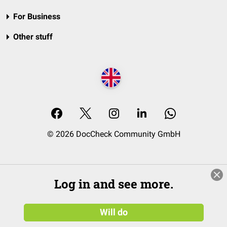
For Business
Other stuff
© 2026 DocCheck Community GmbH
Log in and see more.
Will do