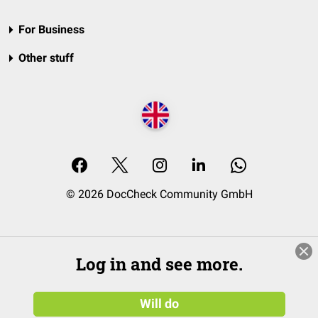
For Business
Other stuff
© 2026 DocCheck Community GmbH
Log in and see more.
Will do