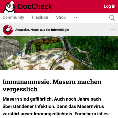
Log in
Community
Flexikon
Shop
Anstecker. Neues aus der Infektiologie
Immunamnesie: Masern machen
vergesslich
Masern sind gefährlich. Auch noch Jahre nach
überstandener Infektion. Denn das Masernvirus
zerstört unser Immungedächtnis. Forschern ist es