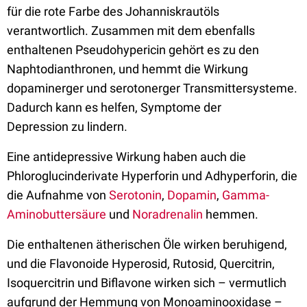
für die rote Farbe des Johanniskrautöls
verantwortlich. Zusammen mit dem ebenfalls
enthaltenen Pseudohypericin gehört es zu den
Naphtodianthronen, und hemmt die Wirkung
dopaminerger und serotonerger Transmittersysteme.
Dadurch kann es helfen, Symptome der
Depression zu lindern.
Eine antidepressive Wirkung haben auch die
Phloroglucinderivate Hyperforin und Adhyperforin, die
die Aufnahme von
Serotonin
,
Dopamin
,
Gamma-
Aminobuttersäure
und
Noradrenalin
hemmen.
Die enthaltenen ätherischen Öle wirken beruhigend,
und die Flavonoide Hyperosid, Rutosid, Quercitrin,
Isoquercitrin und Biflavone wirken sich – vermutlich
aufgrund der Hemmung von Monoaminooxidase –