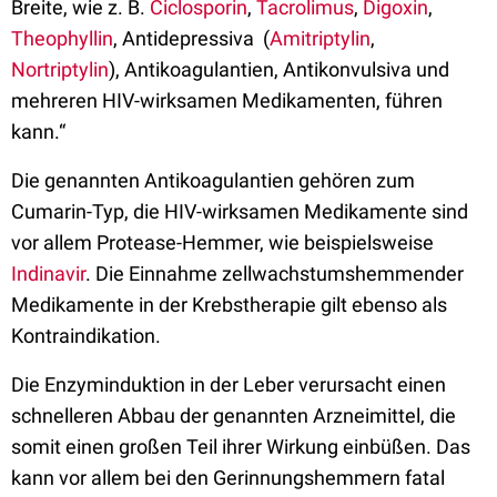
Breite, wie z. B.
Ciclosporin
,
Tacrolimus
,
Digoxin
,
Theophyllin
, Antidepressiva (
Amitriptylin
,
Nortriptylin
), Antikoagulantien, Antikonvulsiva und
mehreren HIV-wirksamen Medikamenten, führen
kann.“
Die genannten Antikoagulantien gehören zum
Cumarin-Typ, die HIV-wirksamen Medikamente sind
vor allem Protease-Hemmer, wie beispielsweise
Indinavir
. Die Einnahme zellwachstumshemmender
Medikamente in der Krebstherapie gilt ebenso als
Kontraindikation.
Die Enzyminduktion in der Leber verursacht einen
schnelleren Abbau der genannten Arzneimittel, die
somit einen großen Teil ihrer Wirkung einbüßen. Das
kann vor allem bei den Gerinnungshemmern fatal