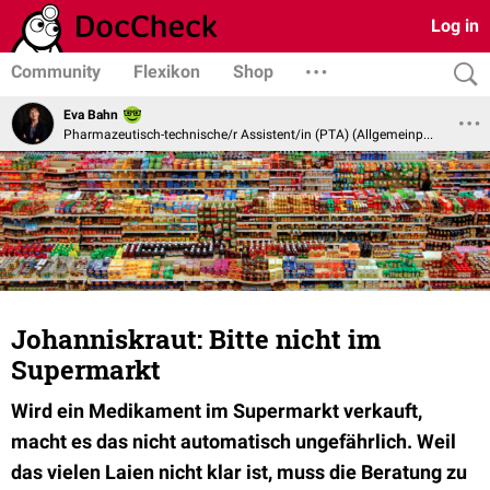
Log in
Community
Flexikon
Shop
Eva Bahn
Pharmazeutisch-technische/r Assistent/in (PTA) (Allgemeinpharmazie)
Johanniskraut: Bitte nicht im
Supermarkt
Wird ein Medikament im Supermarkt verkauft,
macht es das nicht automatisch ungefährlich. Weil
das vielen Laien nicht klar ist, muss die Beratung zu