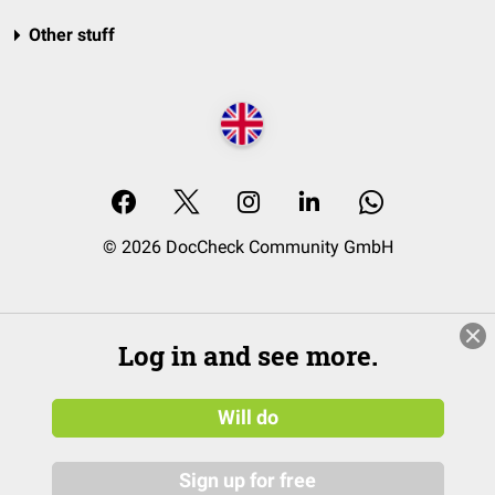
Other stuff
© 2026 DocCheck Community GmbH
Log in and see more.
Will do
Sign up for free