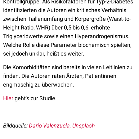
Kontrollgruppe. Als Risikofaktoren für Typ-2-Diabetes
identifizierten die Autoren ein kritisches Verhältnis
zwischen Taillenumfang und Körpergröße (Waist-to-
Height Ratio, WHR) über 0,5 bis 0,6, erhöhte
Triglyceridwerte sowie einen Hyperandrogenismus.
Welche Rolle diese Parameter biochemisch spielten,
sei jedoch unklar, heißt es weiter.
Die Komorbiditäten sind bereits in vielen Leitlinien zu
finden. Die Autoren raten Ärzten, Patientinnen
engmaschig zu überwachen.
Hier
geht's zur Studie.
Bildquelle:
Dario Valenzuela, Unsplash