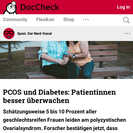
Log in
Community
Flexikon
Shop
Spezi. Der Nerd-Kanal
PCOS und Diabetes: Patientinnen
besser überwachen
Schätzungsweise 5 bis 10 Prozent aller
geschlechtsreifen Frauen leiden am polyzystischen
Ovarialsyndrom. Forscher bestätigen jetzt, dass