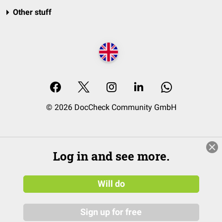
Other stuff
© 2026 DocCheck Community GmbH
Log in and see more.
Will do
Sign up for free