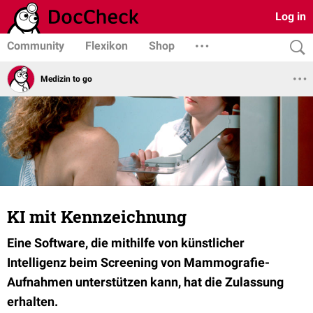
Log in
Community
Flexikon
Shop
Medizin to go
KI mit Kennzeichnung
Eine Software, die mithilfe von künstlicher
Intelligenz beim Screening von Mammografie-
Aufnahmen unterstützen kann, hat die Zulassung
erhalten.