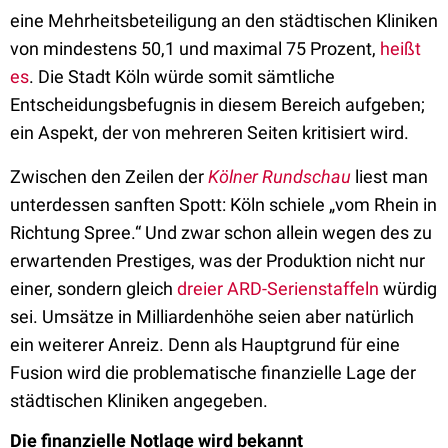
eine Mehrheitsbeteiligung an den städtischen Kliniken
von mindestens 50,1 und maximal 75 Prozent,
heißt
es
. Die Stadt Köln würde somit sämtliche
Entscheidungsbefugnis in diesem Bereich aufgeben;
ein Aspekt, der von mehreren Seiten kritisiert wird.
Zwischen den Zeilen der
Kölner Rundschau
liest man
unterdessen sanften Spott: Köln schiele „vom Rhein in
Richtung Spree.“ Und zwar schon allein wegen des zu
erwartenden Prestiges, was der Produktion nicht nur
einer, sondern gleich
dreier ARD-Serienstaffeln
würdig
sei. Umsätze in Milliardenhöhe seien aber natürlich
ein weiterer Anreiz. Denn als Hauptgrund für eine
Fusion wird die problematische finanzielle Lage der
städtischen Kliniken angegeben.
Die finanzielle Notlage wird bekannt