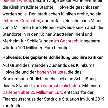
bekannt wurde
, dass im Zuge dieser Pläne eventuell
die Klinik im Kölner Stadtteil Holweide geschlossen
werden solle. Den städtischen Kliniken drohe, so ein
externes Gutachten
, andernfalls ein jährliches Minus
von 6 Millionen Euro. Neben Holweide seien auch die
Standorte in in den Kölner Stadtteilen Riehl und
Merheim für Schließungen
im Gespräch
, insgesamt
würden 100 Millionen Euro benötigt.
Holweide: Die geplante Schließung und ihre Kritiker
Auf Grund des maroden Zustands des Klinikums
Holweide und der
hohen Verluste
, die das
Krankenhaus jährlich mache, sei eine Schließung
dieses Standorts
am wahrscheinlichsten
. Mit einem
Darlehen über 25 Millionen Euro
entschärfte der
Finanzausschuss der Stadt die Situation im Juni 2019
kurzfristig.