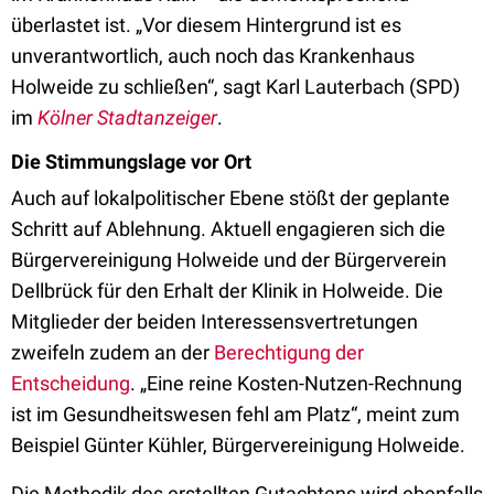
überlastet ist. „Vor diesem Hintergrund ist es
unverantwortlich, auch noch das Krankenhaus
Holweide zu schließen“, sagt Karl Lauterbach (SPD)
im
Kölner Stadtanzeiger
.
Die Stimmungslage vor Ort
Auch auf lokalpolitischer Ebene stößt der geplante
Schritt auf Ablehnung. Aktuell engagieren sich die
Bürgervereinigung Holweide und der Bürgerverein
Dellbrück für den Erhalt der Klinik in Holweide. Die
Mitglieder der beiden Interessensvertretungen
zweifeln zudem an der
Berechtigung der
Entscheidung
. „Eine reine Kosten-Nutzen-Rechnung
ist im Gesundheitswesen fehl am Platz“, meint zum
Beispiel Günter Kühler, Bürgervereinigung Holweide.
Die Methodik des erstellten Gutachtens wird ebenfalls