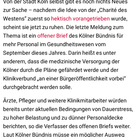
Von der Stadt Köln selbst gibt es noch nichts Neues
zur Sache – nachdem die Idee von der „Charité des
Westens“ zuerst so
hektisch vorangetrieben
wurde,
scheint sie jetzt zu ruhen. Die letzte Meldung zum
Thema ist ein
offener Brief
des Kölner Bündnis für
mehr Personal im Gesundheitswesen vom
September dieses Jahres. Darin heißt es unter
anderem, dass die medizinische Versorgung der
Kölner durch die Pläne gefährdet werde und der
Klinikverbund „an einer Bürgeröffentlichkeit vorbei“
durchgebracht werden solle.
Ärzte, Pfleger und weitere Klinikmitarbeiter würden
bereits unter aktuellen Bedingungen von Dauerstress,
zu hoher Belastung und zu dünner Personaldecke
berichten, so die Verfasser des offenen Briefs weiter.
Laut Kölner Bündnis müsse ein möglicher Ausweg