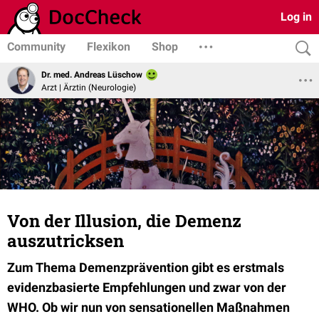
Log in
Community
Flexikon
Shop
Dr. med. Andreas Lüschow
Arzt | Ärztin (Neurologie)
Von der Illusion, die Demenz
auszutricksen
Zum Thema Demenzprävention gibt es erstmals
evidenzbasierte Empfehlungen und zwar von der
WHO. Ob wir nun von sensationellen Maßnahmen