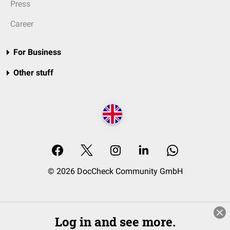
Press
Career
For Business
Other stuff
© 2026 DocCheck Community GmbH
Log in and see more.