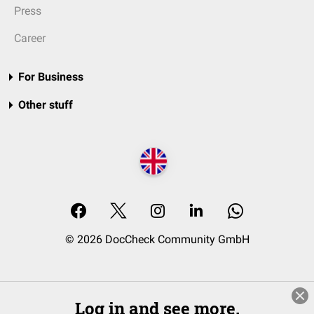
Press
Career
For Business
Other stuff
© 2026 DocCheck Community GmbH
Log in and see more.