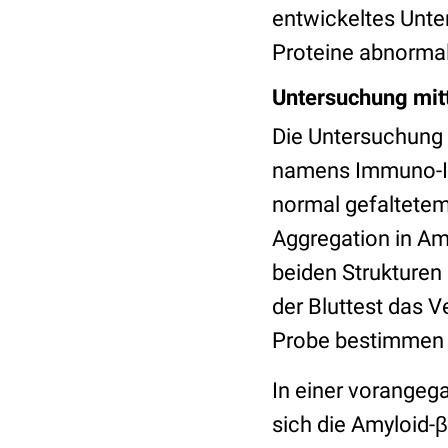
entwickeltes Unte
Proteine abnormal 
Untersuchung mit
Die Untersuchung 
namens Immuno-Inf
normal gefaltetem
Aggregation in Amy
beiden Strukturen 
der Bluttest das 
Probe bestimmen 
In einer vorangeg
sich die Amyloid-