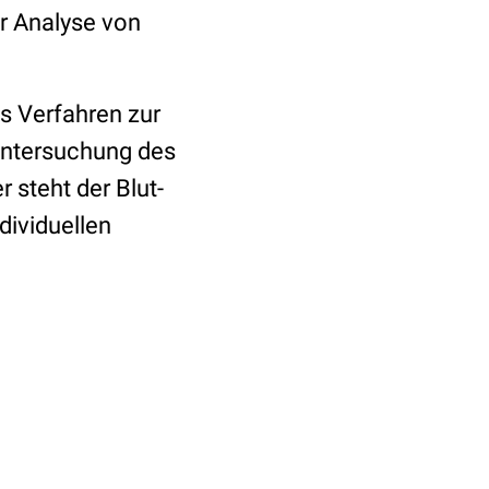
er Analyse von
es Verfahren zur
Untersuchung des
 steht der Blut-
dividuellen