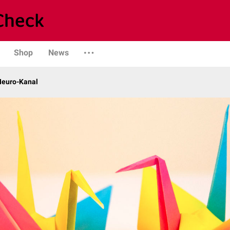
Shop
News
 Neuro-Kanal