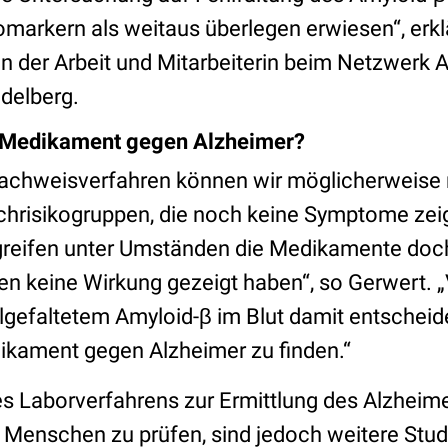
komarkern als weitaus überlegen erwiesen“, erk
in der Arbeit und Mitarbeiterin beim Netzwerk 
idelberg.
 Medikament gegen Alzheimer?
chweisverfahren können wir möglicherweise n
hrisikogruppen, die noch keine Symptome zeig
reifen unter Umständen die Medikamente doch
ien keine Wirkung gezeigt haben“, so Gerwert. „
gefaltetem Amyloid-β im Blut damit entschei
dikament gegen Alzheimer zu finden.“
s Laborverfahrens zur Ermittlung des Alzheime
Menschen zu prüfen, sind jedoch weitere Studie