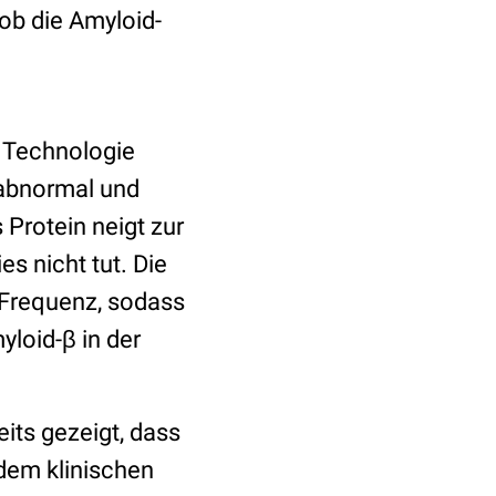
ob die Amyloid-
 Technologie
 abnormal und
Protein neigt zur
s nicht tut. Die
r Frequenz, sodass
loid-β in der
its gezeigt, dass
 dem klinischen