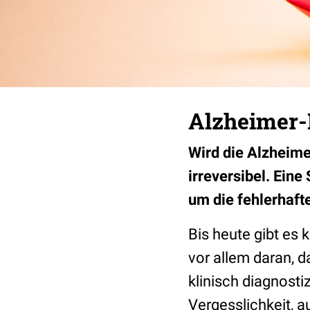
Alzheimer-R
Wird die Alzheimer
irreversibel. Eine
um die fehlerhafte
Bis heute gibt es 
vor allem daran, d
klinisch diagnost
Vergesslichkeit, 