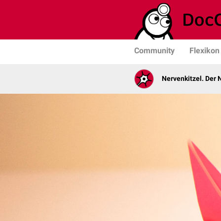
Community
Flexikon
Nervenkitzel. Der