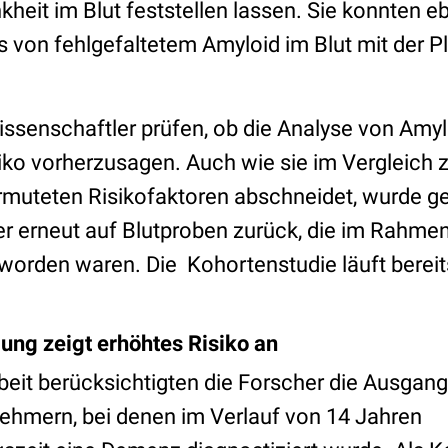
heit im Blut feststellen lassen. Sie konnten eb
 von fehlgefaltetem Amyloid im Blut mit der P
ssenschaftler prüfen, ob die Analyse von Amylo
iko vorherzusagen. Auch wie sie im Vergleich 
muteten Risikofaktoren abschneidet, wurde ge
her erneut auf Blutproben zurück, die im Rahme
rden waren. Die Kohortenstudie läuft bereit
ng zeigt erhöhtes Risiko an
rbeit berücksichtigten die Forscher die Ausgan
hmern, bei denen im Verlauf von 14 Jahren