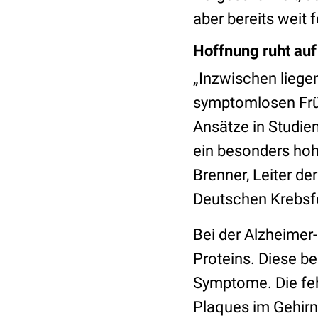
aber bereits weit f
Hoffnung ruht au
„Inzwischen liege
symptomlosen Früh
Ansätze in Studien
ein besonders hoh
Brenner, Leiter de
Deutschen Krebsf
Bei der Alzheimer
Proteins. Diese be
Symptome. Die feh
Plaques im Gehirn