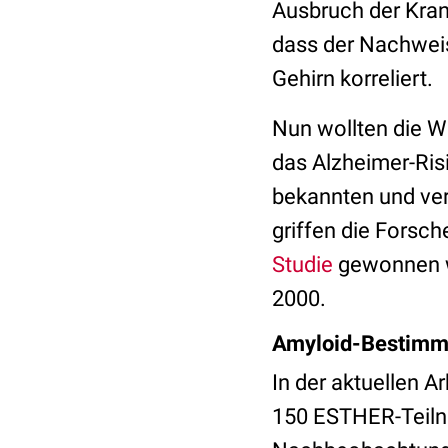
Ausbruch der Krank
dass der Nachweis
Gehirn korreliert.
Nun wollten die Wi
das Alzheimer-Ris
bekannten und ver
griffen die Forsc
Studie
gewonnen wo
2000.
Amyloid-Bestimmu
In der aktuellen A
150 ESTHER-Teilne