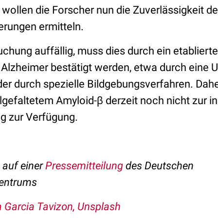
wollen die Forscher nun die Zuverlässigkeit d
erungen ermitteln.
suchung auffällig, muss dies durch ein etabliert
Alzheimer bestätigt werden, etwa durch eine 
r durch spezielle Bildgebungsverfahren. Daher
gefaltetem Amyloid-β derzeit noch nicht zur in
g zur Verfügung.
t auf einer
Pressemitteilung
des Deutschen
entrums
a Garcia Tavizon, Unsplash