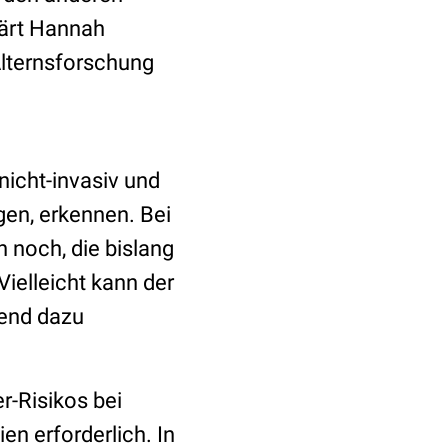
lärt Hannah
Alternsforschung
icht-invasiv und
en, erkennen. Bei
 noch, die bislang
Vielleicht kann der
dend dazu
r-Risikos bei
n erforderlich. In