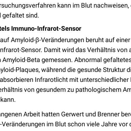
rsuchungsverfahren kann im Blut nachweisen, 
gefaltet sind.
tels Immuno-Infrarot-Sensor
auf Amyloid-β-Veränderungen beruht auf einer
rarot-Sensor. Damit wird das Verhältnis von
 Amyloid-Beta gemessen. Abnormal gefaltetes 
loid-Plaques, während die gesunde Struktur die
absorbieren Infrarotlicht mit unterschiedliche
Verhältnis von gesundem zu pathologischem Amy
kann.
angenen Arbeit hatten Gerwert und Brenner bere
β-Veränderungen im Blut schon viele Jahre vor