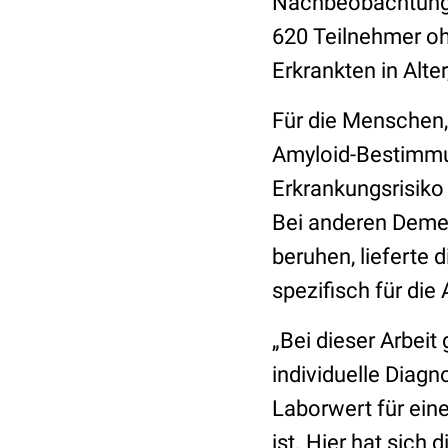
Nachbeobachtungsz
620 Teilnehmer oh
Erkrankten in Alt
Für die Menschen, 
Amyloid-Bestimmun
Erkrankungsrisiko
Bei anderen Deme
beruhen, lieferte 
spezifisch für die
„Bei dieser Arbeit
individuelle Diagn
Laborwert für ein
ist. Hier hat sich