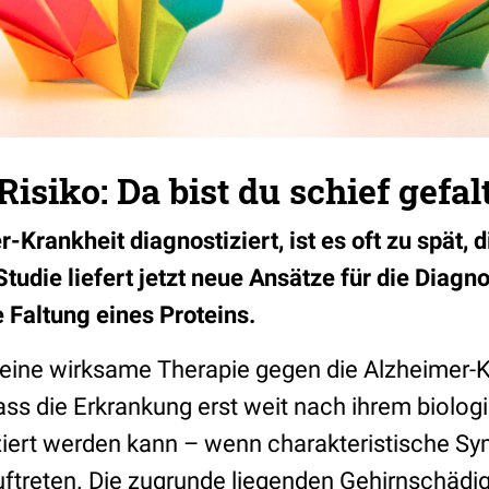
isiko: Da bist du schief gefal
-Krankheit diagnostiziert, ist es oft zu spät, 
 Studie liefert jetzt neue Ansätze für die Diagn
 Faltung eines Proteins.
keine wirksame Therapie gegen die Alzheimer-Kr
ass die Erkrankung erst weit nach ihrem biolog
iziert werden kann – wenn charakteristische S
auftreten. Die zugrunde liegenden Gehirnschäd