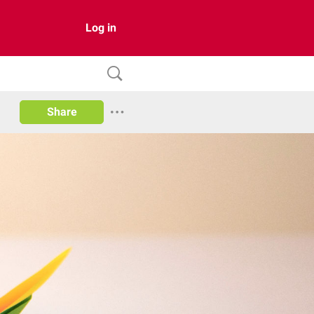
Log in
Share