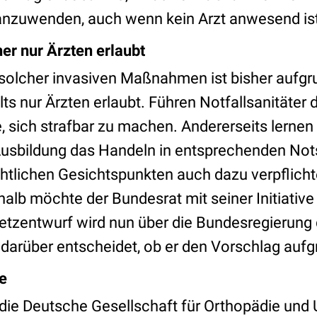
anzuwenden, auch wenn kein Arzt anwesend is
er nur Ärzten erlaubt
solcher invasiven Maßnahmen ist bisher aufgr
ts nur Ärzten erlaubt. Führen Notfallsanitäte
ie, sich strafbar zu machen. Andererseits lernen
usbildung das Handeln in entsprechenden Not
chtlichen Gesichtspunkten auch dazu verpflicht
lb möchte der Bundesrat mit seiner Initiative
etzentwurf wird nun über die Bundesregierun
r darüber entscheidet, ob er den Vorschlag aufgr
e
 die Deutsche Gesellschaft für Orthopädie und U