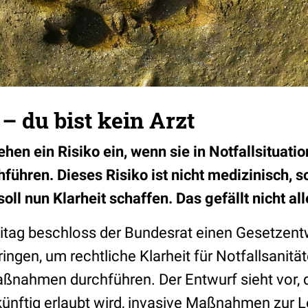
– du bist kein Arzt
ehen ein Risiko ein, wenn sie in Notfallsituati
hren. Dieses Risiko ist nicht medizinisch, so
soll nun Klarheit schaffen. Das gefällt nicht all
itag beschloss der Bundesrat einen Gesetzent
ngen, um rechtliche Klarheit für Notfallsanität
ßnahmen durchführen. Der Entwurf sieht vor, 
künftig erlaubt wird, invasive Maßnahmen zur 