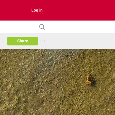
Log in
Share