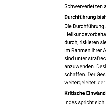
Schwerverletzen 
Durchführung bish
Die Durchführung 
Heilkundevorbehal
durch, riskieren s
im Rahmen ihrer A
sind unter strafre
anzuwenden. Desha
schaffen. Der Ges
weitergeleitet, de
Kritische Einwänd
Indes spricht sich