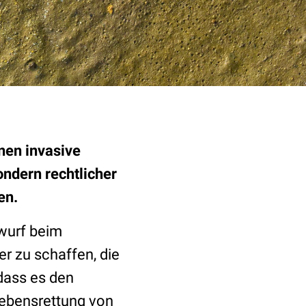
onen invasive
ndern rechtlicher
en.
wurf beim
er zu schaffen, die
dass es den
Lebensrettung von