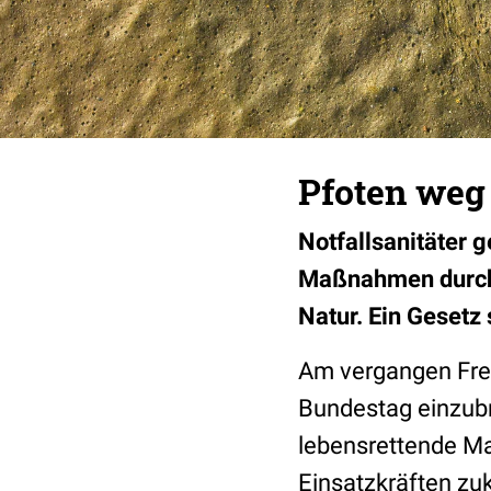
Pfoten weg 
Notfallsanitäter g
Maßnahmen durchfü
Natur. Ein Gesetz 
Am vergangen Fre
Bundestag einzubri
lebensrettende Ma
Einsatzkräften zu