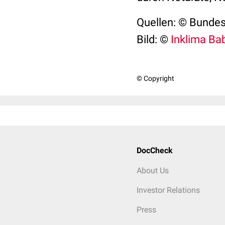
Quellen: © Bundes
Bild: ©
Inklima Ba
© Copyright
DocCheck
About Us
Investor Relations
Press