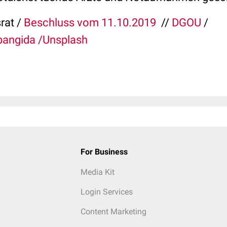
rat /
Beschluss vom 11.10.2019
//
DGOU
/
bangida /Unsplash
For Business
Media Kit
Login Services
Content Marketing