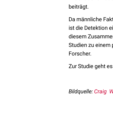
beiträgt.
Da männliche Fak
ist die Detektion 
diesem Zusammenha
Studien zu einem p
Forscher.
Zur Studie geht e
Bildquelle:
Craig W