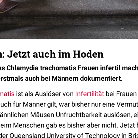
: Jetzt auch im Hoden
ass Chlamydia trachomatis Frauen infertil mac
erstmals auch bei Männern dokumentiert.
matis
ist als Auslöser von
Infertilität
bei Frauen
uch für Männer gilt, war bisher nur eine Vermu
ännlichen Mäusen Unfruchtbarkeit auslösen, 
beim Menschen gab es bisher aber nicht. Jetzt 
er Queensland University of Technology in Bri