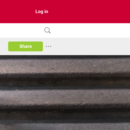
Log in
Share