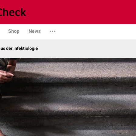
Shop
News
us der Infektiologie