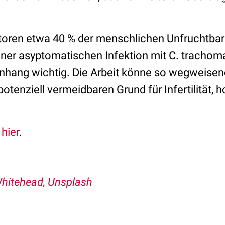
toren etwa 40 % der menschlichen Unfruchtba
einer asyptomatischen Infektion mit C. trachoma
ng wichtig. Die Arbeit könne so wegweisend 
otenziell vermeidbaren Grund für Infertilität, h
s
hier
.
hitehead, Unsplash