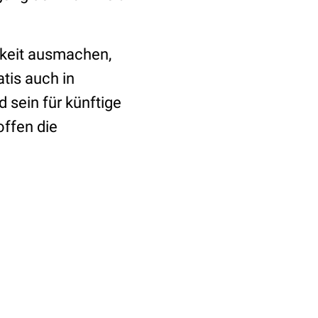
rkeit ausmachen,
tis auch in
sein für künftige
offen die