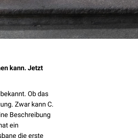
hen kann. Jetzt
 bekannt. Ob das
tung. Zwar kann C.
eine Beschreibung
hat ein
sbane die erste