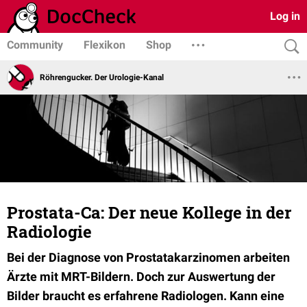
Log in
Community
Flexikon
Shop
Röhrengucker. Der Urologie-Kanal
Prostata-Ca: Der neue Kollege in der
Radiologie
Bei der Diagnose von Prostatakarzinomen arbeiten
Ärzte mit MRT-Bildern. Doch zur Auswertung der
Bilder braucht es erfahrene Radiologen. Kann eine