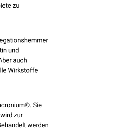
iete zu
gregationshemmer
tin und
 Aber auch
lle Wirkstoffe
Sincronium®. Sie
wird zur
 Behandelt werden