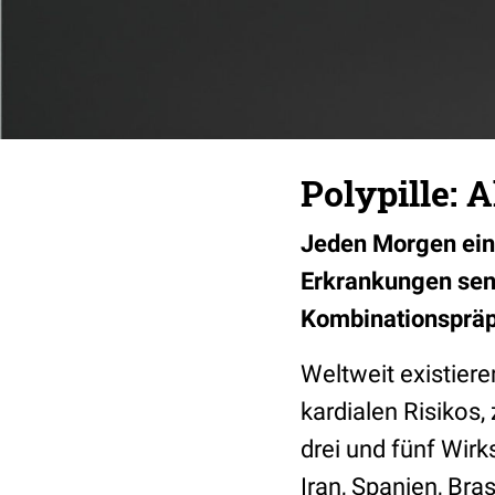
Polypille: 
Jeden Morgen eine
Erkrankungen senk
Kombinationspräpa
Weltweit existiere
kardialen Risikos
drei und fünf Wirks
Iran, Spanien, Bra