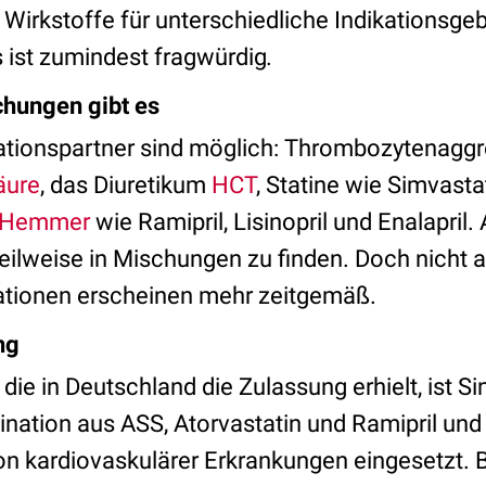
Wirkstoffe für unterschiedliche Indikationsgeb
 ist zumindest fragwürdig
.
chungen gibt es
tionspartner sind möglich: Thrombozytenag
äure
, das Diuretikum
HCT
, Statine wie Simvasta
-Hemmer
wie Ramipril, Lisinopril und Enalapril.
eilweise in Mischungen zu finden. Doch nicht a
tionen erscheinen mehr zeitgemäß.
ng
, die in Deutschland die Zulassung erhielt, ist 
nation aus ASS, Atorvastatin und Ramipril und 
n kardiovaskulärer Erkrankungen eingesetzt.