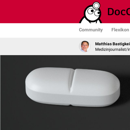
Community
Flexikon
Matthias Bastigkei
Medizinjournalist/i