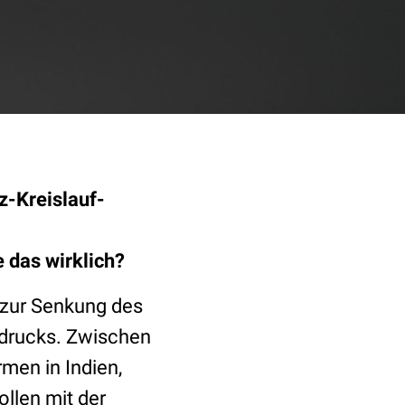
z-Kreislauf-
e das wirklich?
e zur Senkung des
tdrucks. Zwischen
rmen in Indien,
ollen mit der