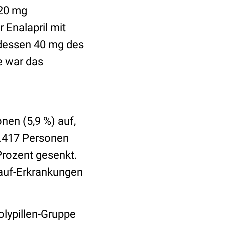
 20 mg
Enalapril mit
ttdessen 40 mg des
e war das
nen (5,9 %) auf,
 3.417 Personen
Prozent gesenkt.
lauf-Erkrankungen
olypillen-Gruppe