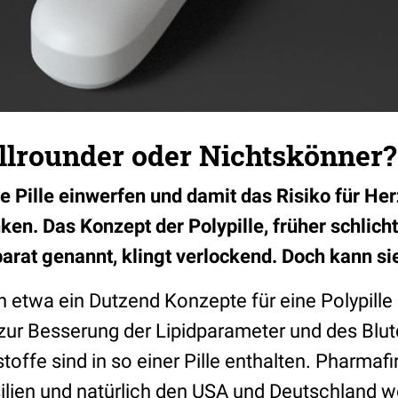
Allrounder oder Nichtskönner?
 Pille einwerfen und damit das Risiko für Her
en. Das Konzept der Polypille, früher schlicht
rat genannt, klingt verlockend. Doch kann si
n etwa ein Dutzend Konzepte für eine Polypill
, zur Besserung der Lipidparameter und des Blu
toffe sind in so einer Pille enthalten. Pharmafi
silien und natürlich den USA und Deutschland w