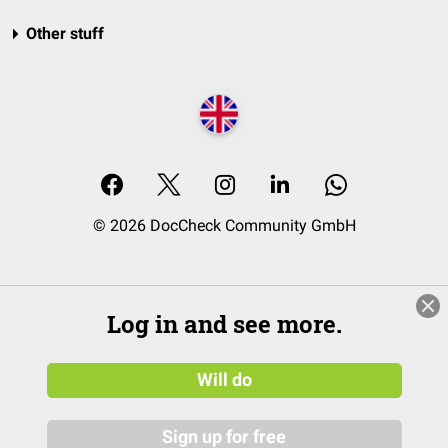
Other stuff
© 2026 DocCheck Community GmbH
Log in and see more.
Will do
Sign up for free