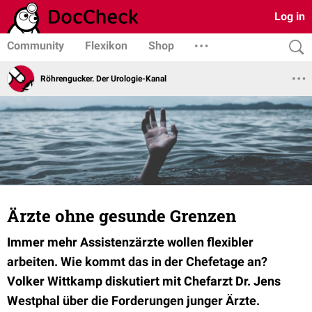
Log in
Community
Flexikon
Shop
Röhrengucker. Der Urologie-Kanal
Ärzte ohne gesunde Grenzen
Immer mehr Assistenzärzte wollen flexibler
arbeiten. Wie kommt das in der Chefetage an?
Volker Wittkamp diskutiert mit Chefarzt Dr. Jens
Westphal über die Forderungen junger Ärzte.