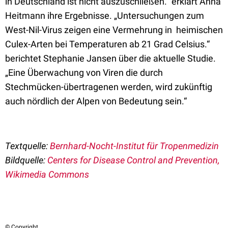
in Deutschland ist nicht auszuschließen.“ erklärt Anna
Heitmann ihre Ergebnisse. „Untersuchungen zum
West-Nil-Virus zeigen eine Vermehrung in heimischen
Culex-Arten bei Temperaturen ab 21 Grad Celsius.“
berichtet Stephanie Jansen über die aktuelle Studie.
„Eine Überwachung von Viren die durch
Stechmücken-übertragenen werden, wird zukünftig
auch nördlich der Alpen von Bedeutung sein.“
Textquelle:
Bernhard-Nocht-Institut für Tropenmedizin
Bildquelle:
Centers for Disease Control and Prevention,
Wikimedia Commons
© Copyright