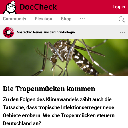
Log in
Community
Flexikon
Shop
Anstecker. Neues aus der Infektiologie
Die Tropenmücken kommen
Zu den Folgen des Klimawandels zählt auch die
Tatsache, dass tropische Infektionserreger neue
Gebiete erobern. Welche Tropenmücken steuern
Deutschland an?