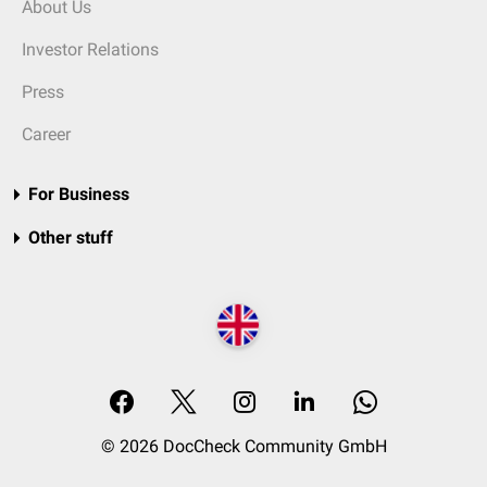
About Us
Investor Relations
Press
Career
For Business
Other stuff
© 2026 DocCheck Community GmbH