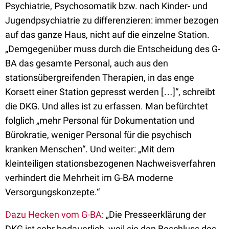
Psychiatrie, Psychosomatik bzw. nach Kinder- und
Jugendpsychiatrie zu differenzieren: immer bezogen
auf das ganze Haus, nicht auf die einzelne Station.
„Demgegenüber muss durch die Entscheidung des G-
BA das gesamte Personal, auch aus den
stationsübergreifenden Therapien, in das enge
Korsett einer Station gepresst werden […]“, schreibt
die DKG. Und alles ist zu erfassen. Man befürchtet
folglich „mehr Personal für Dokumentation und
Bürokratie, weniger Personal für die psychisch
kranken Menschen“. Und weiter: „Mit dem
kleinteiligen stationsbezogenen Nachweisverfahren
verhindert die Mehrheit im G-BA moderne
Versorgungskonzepte.“
Dazu Hecken vom G-BA
: „Die Presseerklärung der
DKG ist sehr bedauerlich, weil sie den Beschluss des