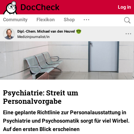
Log in
Community
Flexikon
Shop
Dipl.-Chem. Michael van den Heuvel
Medizinjournalist/in
Psychiatrie: Streit um
Personalvorgabe
Eine geplante Richtlinie zur Personalausstattung in
Psychiatrie und Psy­cho­somatik sorgt für viel Wirbel.
Auf den ersten Blick erscheinen