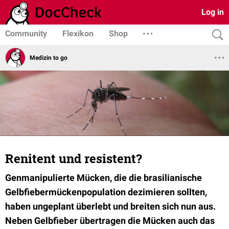
Log in
Community
Flexikon
Shop
Medizin to go
Renitent und resistent?
Genmanipulierte Mücken, die die brasilianische
Gelbfiebermückenpopulation dezimieren sollten,
haben ungeplant überlebt und breiten sich nun aus.
Neben Gelbfieber übertragen die Mücken auch das