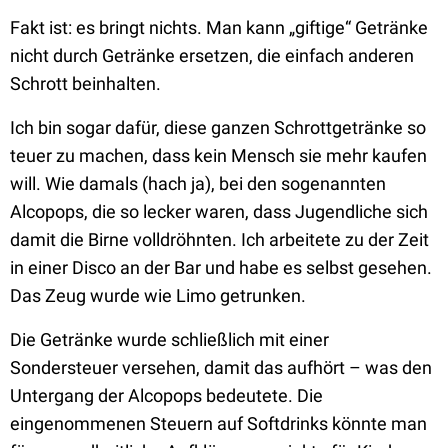
Fakt ist: es bringt nichts. Man kann „giftige“ Getränke
nicht durch Getränke ersetzen, die einfach anderen
Schrott beinhalten.
Ich bin sogar dafür, diese ganzen Schrottgetränke so
teuer zu machen, dass kein Mensch sie mehr kaufen
will. Wie damals (hach ja), bei den sogenannten
Alcopops, die so lecker waren, dass Jugendliche sich
damit die Birne volldröhnten. Ich arbeitete zu der Zeit
in einer Disco an der Bar und habe es selbst gesehen.
Das Zeug wurde wie Limo getrunken.
Die Getränke wurde schließlich mit einer
Sondersteuer versehen, damit das aufhört – was den
Untergang der Alcopops bedeutete. Die
eingenommenen Steuern auf Softdrinks könnte man