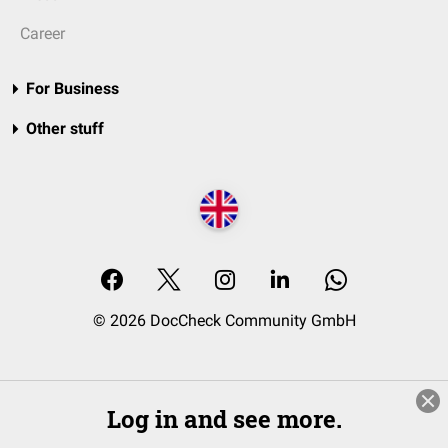
Career
For Business
Other stuff
© 2026 DocCheck Community GmbH
Log in and see more.