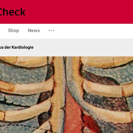
Shop
News
s der Kardiologie