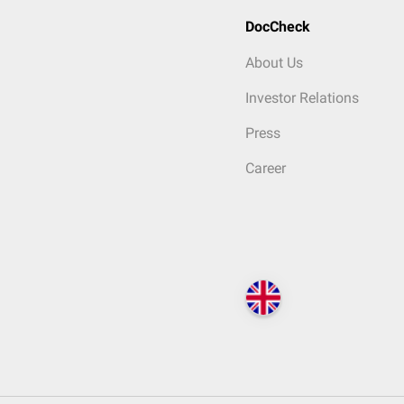
DocCheck
About Us
Investor Relations
Press
Career