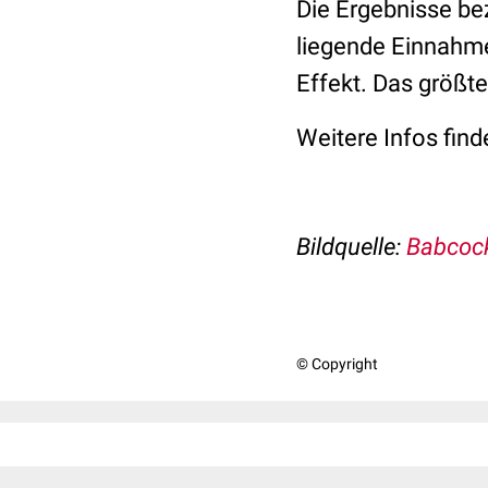
Die Ergebnisse be
liegende Einnahme
Effekt. Das größt
Weitere Infos fin
Bildquelle:
Babcock
© Copyright