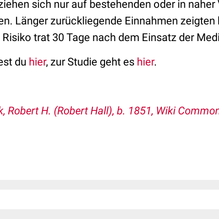
ziehen sich nur auf bestehenden oder in naher
n. Länger zurückliegende Einnahmen zeigten 
e Risiko trat 30 Tage nach dem Einsatz der Me
dest du
hier
, zur Studie geht es
hier
.
, Robert H. (Robert Hall), b. 1851, Wiki Commo