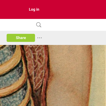
Log in
Share