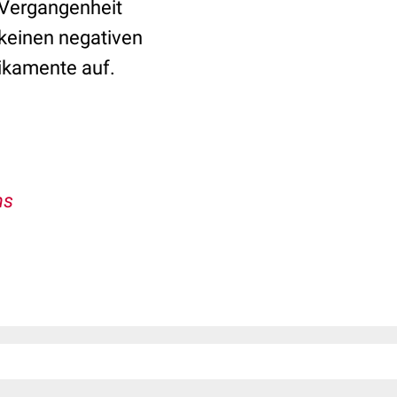
 Vergangenheit
keinen negativen
dikamente auf.
ns