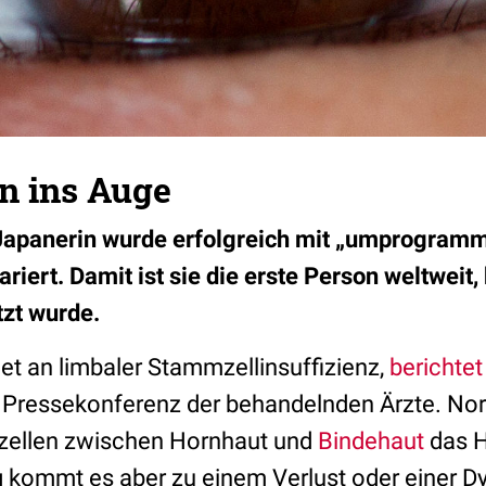
n ins Auge
 Japanerin wurde erfolgreich mit „umprogramm
iert. Damit ist sie die erste Person weltweit, 
tzt wurde.
det an limbaler Stammzellinsuffizienz,
berichte
e Pressekonferenz der behandelnden Ärzte. No
zellen zwischen Hornhaut und
Bindehaut
das H
g kommt es aber zu einem Verlust oder einer D