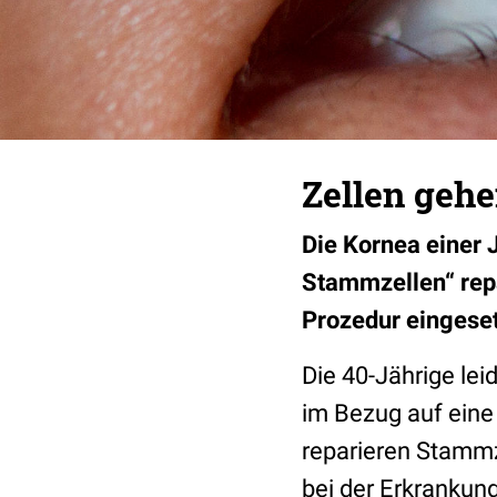
Zellen gehe
Die Kornea einer
Stammzellen“ repar
Prozedur eingese
Die 40-Jährige lei
im Bezug auf ein
reparieren Stamm
bei der Erkrankun