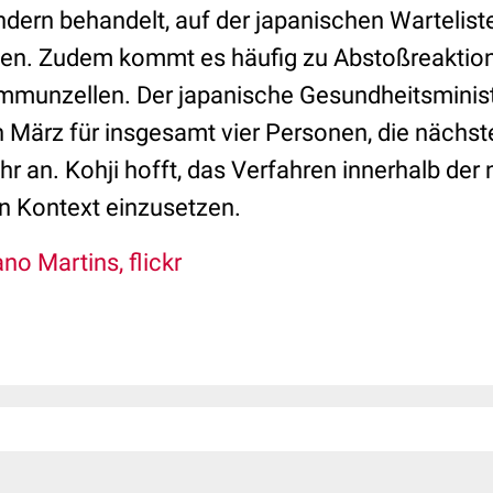
dern behandelt, auf der japanischen Wartelist
nen. Zudem kommt es häufig zu Abstoßreaktion
Immunzellen. Der japanische Gesundheitsminis
 März für insgesamt vier Personen, die nächst
r an. Kohji hofft, das Verfahren innerhalb der
en Kontext einzusetzen.
no Martins, flickr