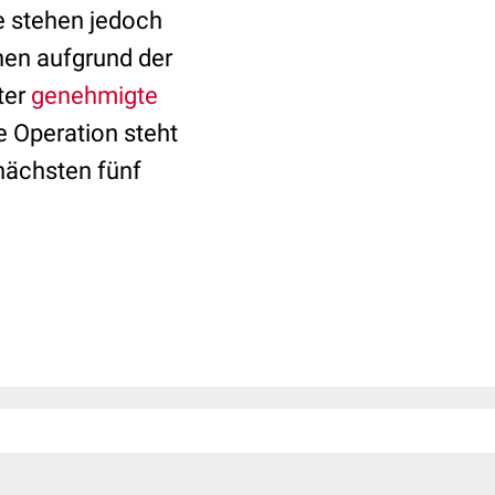
e stehen jedoch
en aufgrund der
ter
genehmigte
e Operation steht
 nächsten fünf