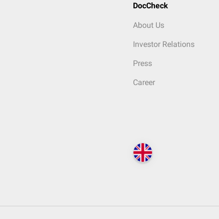
DocCheck
About Us
Investor Relations
Press
Career