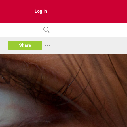
Log in
Share