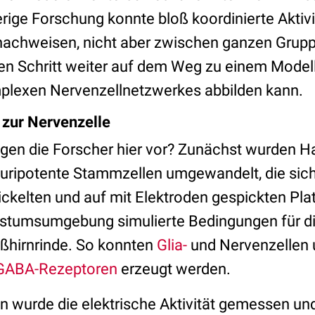
erige Forschung konnte bloß koordinierte Aktiv
achweisen, nicht aber zwischen ganzen Grupp
en Schritt weiter auf dem Weg zu einem Modell
mplexen Nervenzellnetzwerkes abbilden kann.
 zur Nervenzelle
gen die Forscher hier vor? Zunächst wurden H
luripotente Stammzellen umgewandelt, die sic
ickelten und auf mit Elektroden gespickten Pla
stumsumgebung simulierte Bedingungen für di
ßhirnrinde. So konnten
Glia-
und Nervenzellen 
GABA-Rezeptoren
erzeugt werden.
n wurde die elektrische Aktivität gemessen und