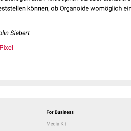
eststellen können, ob Organoide womöglich ei
olin Siebert
Pixel
For Business
Media Kit