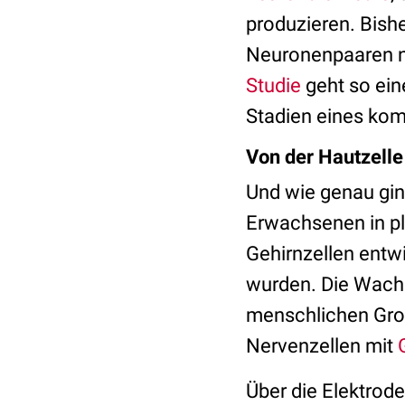
produzieren. Bish
Neuronenpaaren n
Studie
geht so ein
Stadien eines ko
Von der Hautzelle
Und wie genau gin
Erwachsenen in p
Gehirnzellen entw
wurden. Die Wach
menschlichen Gro
Nervenzellen mit
Über die Elektrode