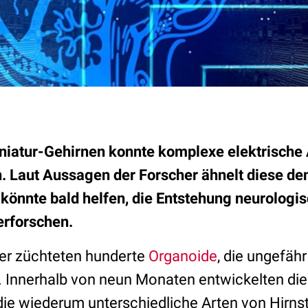
niatur-Gehirnen konnte komplexe elektrische A
 Laut Aussagen der Forscher ähnelt diese de
könnte bald helfen, die Entstehung neurologi
erforschen.
er züchteten hunderte
Organoide
, die ungefäh
 Innerhalb von neun Monaten entwickelten die
 die wiederum unterschiedliche Arten von Hirn