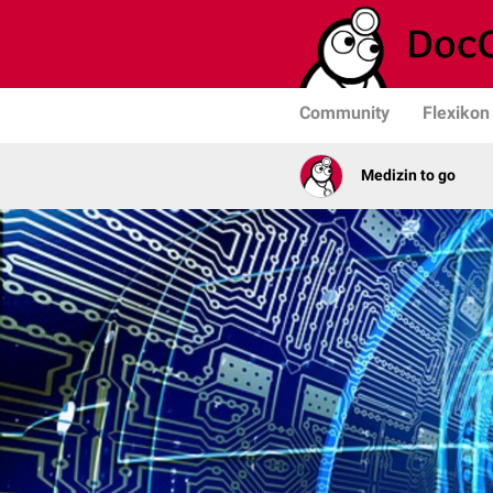
Community
Flexikon
Medizin to go