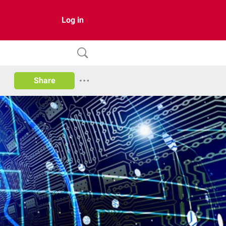
Log in
Share