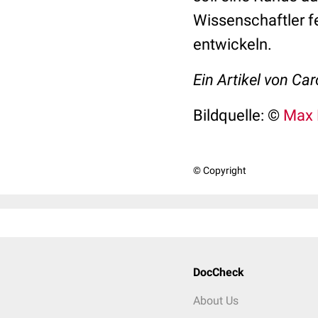
Wissenschaftler f
entwickeln.
Ein Artikel von Car
Bildquelle: ©
Max 
© Copyright
DocCheck
About Us