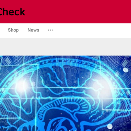
Shop
News