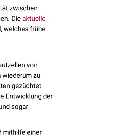
ität zwischen
en. Die
aktuelle
, welches frühe
autzellen von
h wiederum zu
tten gezüchtet
e Entwicklung der
und sogar
 mithilfe einer