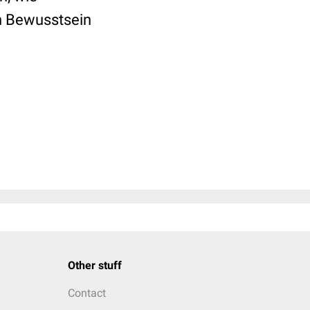
n Bewusstsein
Other stuff
Contact