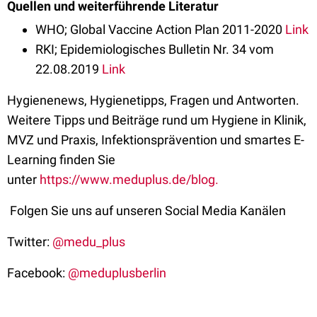
Quellen und weiterführende Literatur
WHO; Global Vaccine Action Plan 2011-2020
Link
RKI; Epidemiologisches Bulletin Nr. 34 vom
22.08.2019
Link
Hygienenews, Hygienetipps, Fragen und Antworten.
Weitere Tipps und Beiträge rund um Hygiene in Klinik,
MVZ und Praxis, Infektionsprävention und smartes E-
Learning finden Sie
unter
https://www.meduplus.de/blog.
Folgen Sie uns auf unseren Social Media Kanälen
Twitter:
@medu_plus
Facebook:
@meduplusberlin