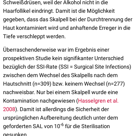
Schweißdrüsen, weil der Alkohol nicht in die
Haarfollikel eindringt. Damit ist die Möglichkeit
gegeben, dass das Skalpell bei der Durchtrennung der
Haut kontaminiert wird und anhaftende Erreger in die
Tiefe verschleppt werden.
Überraschenderweise war im Ergebnis einer
prospektiven Studie kein signifikanter Unterschied
bezüglich der SSI-Rate (SSI = Surgical Site Infections)
zwischen dem Wechsel des Skalpells nach dem
Hautschnitt (n=309) bzw. keinem Wechsel (n=277)
nachweisbar. Nur bei einem Skalpell wurde eine
Kontamination nachgewiesen (
Hasselgren et al.
2008
). Damit ist allerdings die Sicherheit der
ursprünglichen Aufbereitung deutlich unter dem
-6
geforderten SAL von 10
für die Sterilisation
gesunken.