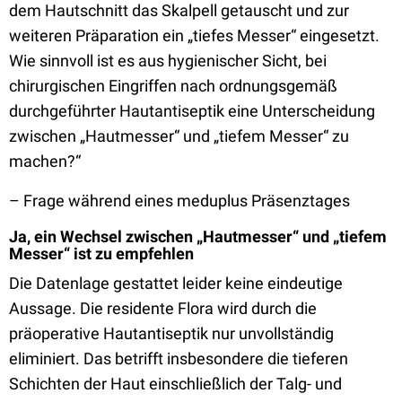
dem Hautschnitt das Skalpell getauscht und zur
weiteren Präparation ein „tiefes Messer“ eingesetzt.
Wie sinnvoll ist es aus hygienischer Sicht, bei
chirurgischen Eingriffen nach ordnungsgemäß
durchgeführter Hautantiseptik eine Unterscheidung
zwischen „Hautmesser“ und „tiefem Messer“ zu
machen?“
– Frage während eines meduplus Präsenztages
Ja, ein Wechsel zwischen „Hautmesser“ und „tiefem
Messer“ ist zu empfehlen
Die Datenlage gestattet leider keine eindeutige
Aussage. Die residente Flora wird durch die
präoperative Hautantiseptik nur unvollständig
eliminiert. Das betrifft insbesondere die tieferen
Schichten der Haut einschließlich der Talg- und