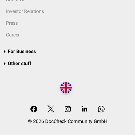
Investor Relations
Press
Career
For Business
Other stuff
© 2026 DocCheck Community GmbH