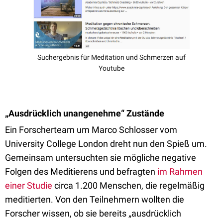
Suchergebnis für Meditation und Schmerzen auf
Youtube
„Ausdrücklich unangenehme“ Zustände
Ein Forscherteam um Marco Schlosser vom
University College London dreht nun den Spieß um.
Gemeinsam untersuchten sie mögliche negative
Folgen des Meditierens und befragten
im Rahmen
einer Studie
circa 1.200 Menschen, die regelmäßig
meditierten. Von den Teilnehmern wollten die
Forscher wissen, ob sie bereits „ausdrücklich