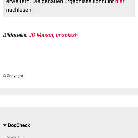
erweitern. Die genauen Ergebnisse könnt ihr
hier
nachlesen.
Bildquelle:
JD Mason, unsplash
© Copyright
DocCheck
About Us