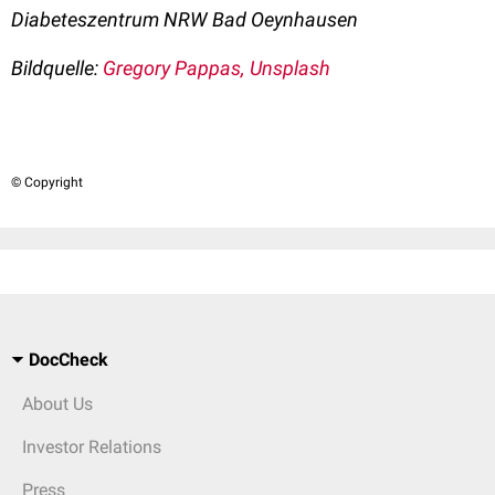
Diabeteszentrum NRW Bad Oeynhausen
Bildquelle:
Gregory Pappas, Unsplash
© Copyright
DocCheck
About Us
Investor Relations
Press