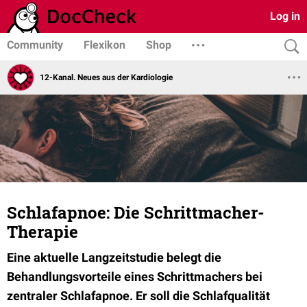
Log in
Community
Flexikon
Shop
12-Kanal. Neues aus der Kardiologie
Schlafapnoe: Die Schrittmacher-
Therapie
Eine aktuelle Langzeitstudie belegt die
Behandlungsvorteile eines Schrittmachers bei
zentraler Schlafapnoe. Er soll die Schlafqualität