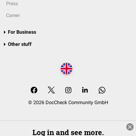
Press
Career
For Business
Other stuff
© 2026 DocCheck Community GmbH
Log in and see more.