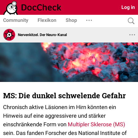
Log in
Community
Flexikon
Shop
Nervenkitzel. Der Neuro-Kanal
MS: Die dunkel schwelende Gefahr
Chronisch aktive Läsionen im Hirn könnten ein
Hinweis auf eine aggressivere und stärker
einschränkende Form von
Multipler Sklerose (MS)
sein. Das fanden Forscher des National Institute of