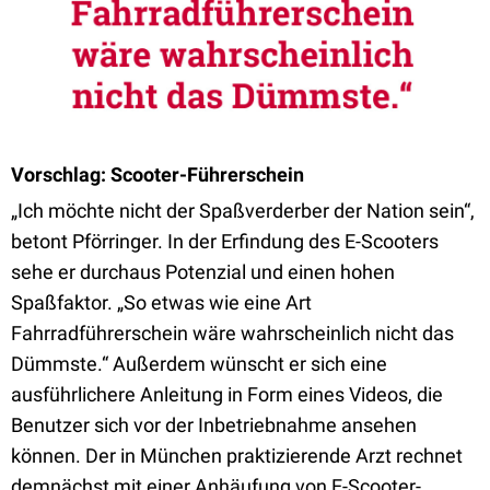
Vorschlag: Scooter-Führerschein
„Ich möchte nicht der Spaßverderber der Nation sein“,
betont Pförringer. In der Erfindung des E-Scooters
sehe er durchaus Potenzial und einen hohen
Spaßfaktor. „So etwas wie eine Art
Fahrradführerschein wäre wahrscheinlich nicht das
Dümmste.“ Außerdem wünscht er sich eine
ausführlichere Anleitung in Form eines Videos, die
Benutzer sich vor der Inbetriebnahme ansehen
können. Der in München praktizierende Arzt rechnet
demnächst mit einer Anhäufung von E-Scooter-