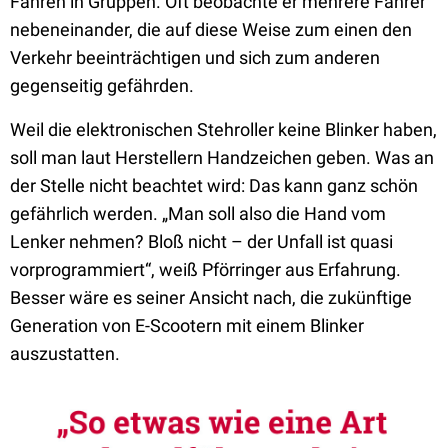
Fahren in Gruppen. Oft beobachte er mehrere Fahrer
nebeneinander, die auf diese Weise zum einen den
Verkehr beeinträchtigen und sich zum anderen
gegenseitig gefährden.
Weil die elektronischen Stehroller keine Blinker haben,
soll man laut Herstellern Handzeichen geben. Was an
der Stelle nicht beachtet wird: Das kann ganz schön
gefährlich werden. „Man soll also die Hand vom
Lenker nehmen? Bloß nicht – der Unfall ist quasi
vorprogrammiert“, weiß Pförringer aus Erfahrung.
Besser wäre es seiner Ansicht nach, die zukünftige
Generation von E-Scootern mit einem Blinker
auszustatten.