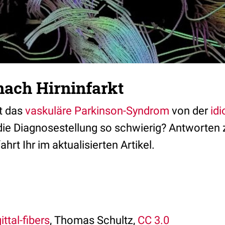
nach Hirninfarkt
t das
vaskuläre Parkinson-Syndrom
von der
id
die Diagnosestellung so schwierig? Antworten 
hrt Ihr im aktualisierten Artikel.
ittal-fibers
, Thomas Schultz,
CC 3.0