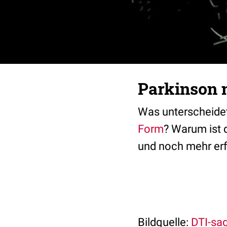
Parkinson 
Was unterscheide
Form
? Warum ist 
und noch mehr erfa
Bildquelle:
DTI-sag