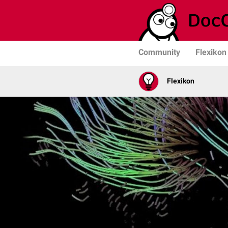
Community
Flexikon
Flexikon