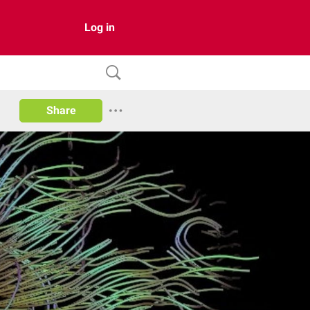
Log in
Share