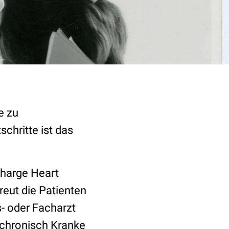
e zu
chritte ist das
scharge Heart
reut die Patienten
- oder Facharzt
 chronisch Kranke