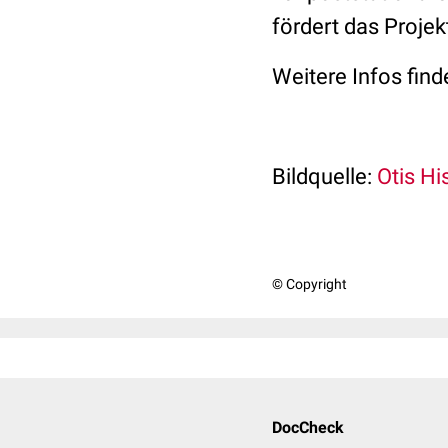
fördert das Projek
Weitere Infos fin
Bildquelle:
Otis Hi
© Copyright
DocCheck