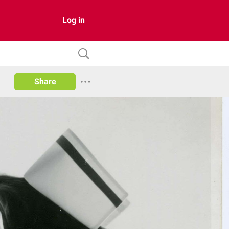
Log in
Share