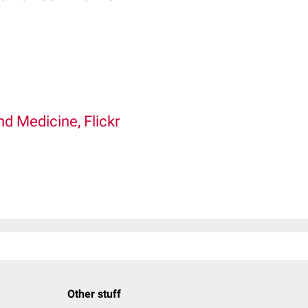
d Medicine, Flickr
Other stuff