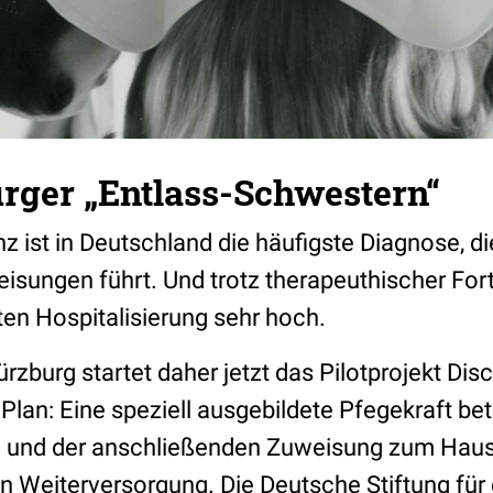
rger „Entlass-Schwestern“
nz ist in Deutschland die häufigste Diagnose, di
sungen führt. Und trotz therapeuthischer Forts
ten Hospitalisierung sehr hoch.
ürzburg startet daher jetzt das Pilotprojekt Di
 Plan: Eine speziell ausgebildete Pfegekraft bet
g und der anschließenden Zuweisung zum Haus
en Weiterversorgung. Die Deutsche Stiftung für