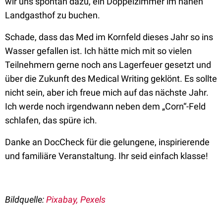
wir uns spontan dazu, ein Doppelzimmer im nahen
Landgasthof zu buchen.
Schade, dass das Med im Kornfeld dieses Jahr so ins
Wasser gefallen ist. Ich hätte mich mit so vielen
Teilnehmern gerne noch ans Lagerfeuer gesetzt und
über die Zukunft des Medical Writing geklönt. Es sollte
nicht sein, aber ich freue mich auf das nächste Jahr.
Ich werde noch irgendwann neben dem „Corn“-Feld
schlafen, das spüre ich.
Danke an DocCheck für die gelungene, inspirierende
und familiäre Veranstaltung. Ihr seid einfach klasse!
Bildquelle:
Pixabay, Pexels