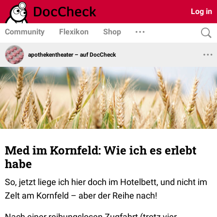
Log in
Community
Flexikon
Shop
apothekentheater – auf DocCheck
Med im Kornfeld: Wie ich es erlebt
habe
So, jetzt liege ich hier doch im Hotelbett, und nicht im
Zelt am Kornfeld – aber der Reihe nach!
Nach einer reibungslosen Zugfahrt (trotz vier