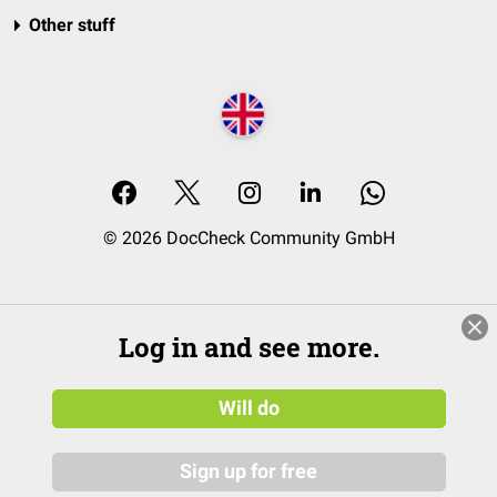
Other stuff
© 2026 DocCheck Community GmbH
Log in and see more.
Will do
Sign up for free