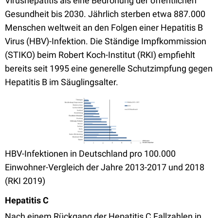
Virushepatitis als eine Bedrohung der öffentlichen
Gesundheit bis 2030. Jährlich sterben etwa 887.000
Menschen weltweit an den Folgen einer Hepatitis B
Virus (HBV)-Infektion. Die Ständige Impfkommission
(STIKO) beim Robert Koch-Institut (RKI) empfiehlt
bereits seit 1995 eine generelle Schutzimpfung gegen
Hepatitis B im Säuglingsalter.
HBV-Infektionen in Deutschland pro 100.000
Einwohner-Vergleich der Jahre 2013-2017 und 2018
(RKI 2019)
Hepatitis C
Nach einem Rückgang der Hepatitis C Fallzahlen in