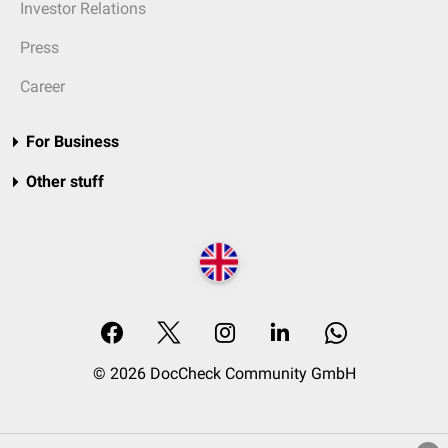
Investor Relations
Press
Career
For Business
Other stuff
© 2026 DocCheck Community GmbH