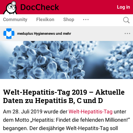
Log in
Community
Flexikon
Shop
meduplus Hygienenews und mehr
Welt-Hepatitis-Tag 2019 – Aktuelle
Daten zu Hepatitis B, C und D
Am 28. Juli 2019 wurde der
Welt-Hepatitis-Tag
unter
dem Motto „Hepatitis: Findet die fehlenden Millionen!“
begangen. Der diesjährige Welt-Hepatits-Tag soll