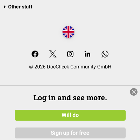
Other stuff
© 2026 DocCheck Community GmbH
Log in and see more.
Will do
Sign up for free