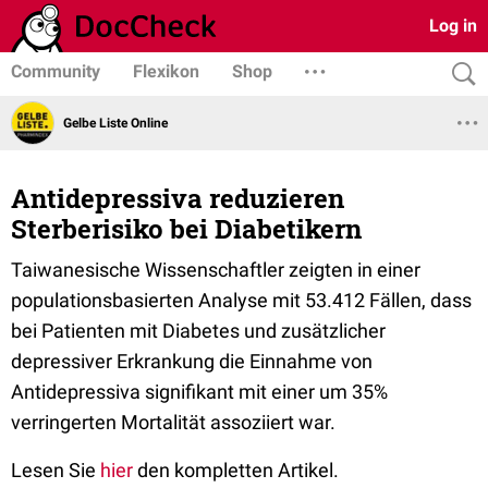
Log in
Community
Flexikon
Shop
Gelbe Liste Online
Antidepressiva reduzieren
Sterberisiko bei Diabetikern
Taiwanesische Wissenschaftler zeigten in einer
populationsbasierten Analyse mit 53.412 Fällen, dass
bei Patienten mit Diabetes und zusätzlicher
depressiver Erkrankung die Einnahme von
Antidepressiva signifikant mit einer um 35%
verringerten Mortalität assoziiert war.
Lesen Sie
hier
den kompletten Artikel.