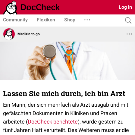
Log in
Community
Flexikon
Shop
Medizin to go
Lassen Sie mich durch, ich bin Arzt
Ein Mann, der sich mehrfach als Arzt ausgab und mit
gefälschten Dokumenten in Kliniken und Praxen
arbeitete (
DocCheck berichtete
), wurde gestern zu
fünf Jahren Haft verurteilt. Des Weiteren muss er die