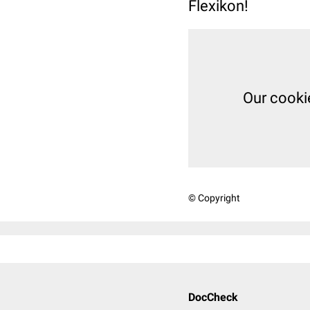
Flexikon!
Our cooki
© Copyright
DocCheck