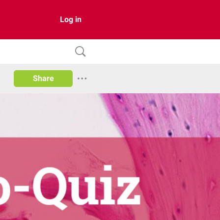
Log in
Share