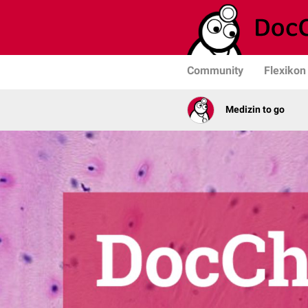
Community
Flexikon
Medizin to go