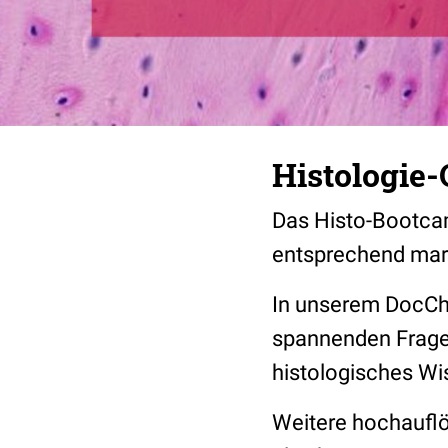
Histologie-
Das Histo-Bootcam
entsprechend mark
In unserem DocChe
spannenden Fragen
histologisches Wi
Weitere hochaufl