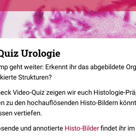
Quiz Urologie
p geht weiter: Erkennt ihr das abgebildete Or
ierte Strukturen?
ck Video-Quiz zeigen wir euch Histologie-Prä
 zu den hochauflösenden Histo-Bildern könnt 
ssen vertiefen.
ösende und annotierte
Histo-Bilder
findet ihr i