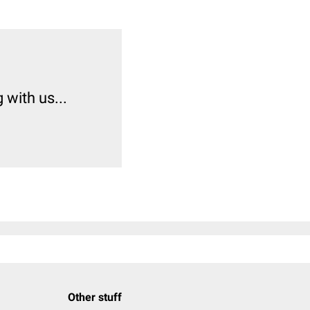
with us...
Other stuff