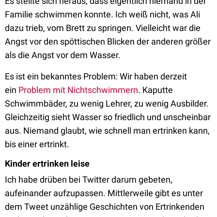
Es stellte sich heraus, dass eigentlich niemand in der
Familie schwimmen konnte. Ich weiß nicht, was Ali
dazu trieb, vom Brett zu springen. Vielleicht war die
Angst vor den spöttischen Blicken der anderen größer
als die Angst vor dem Wasser.
Es ist ein bekanntes Problem: Wir haben derzeit
ein
Problem mit Nichtschwimmern
. Kaputte
Schwimmbäder, zu wenig Lehrer, zu wenig Ausbilder.
Gleichzeitig sieht Wasser so friedlich und unscheinbar
aus. Niemand glaubt, wie schnell man ertrinken kann,
bis einer ertrinkt.
Kinder ertrinken leise
Ich habe drüben bei Twitter darum gebeten,
aufeinander aufzupassen. Mittlerweile gibt es unter
dem Tweet unzählige Geschichten von Ertrinkenden