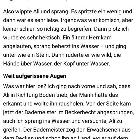
Also wippte Ali und sprang. Es spritzte ein wenig und
dann war es sehr leise. Irgendwas war komisch, aber
keiner schien so richtig zu begreifen. Dann plötzlich
wurde es sehr hektisch. Ein älterer Herr kam
angelaufen, sprang beherzt ins Wasser – und ging
unter wie ein Stein. Dann ruderte er wie wild, die
Hände über Wasser, der Kopf unter Wasser.
Weit aufgerissene Augen
Was war hier los? Ich ging nach vorne und sah, dass
Ali in Richtung Boden trieb, der Mann hatte das
erkannt und wollte ihn rausholen. Von der Seite kam
jetzt der Bademeister im Beckerhecht angesprungen,
auch ich sprang ins Wasser und versuchte, Ali zu
greifen. Der Bademeister zog den Erwachsenen aus
dem Becken und schob ihn an Land, wo er auf dem