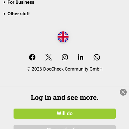
For Business
Other stuff
© 2026 DocCheck Community GmbH
Log in and see more.
Will do