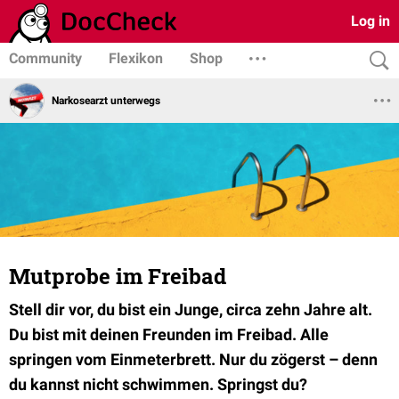
Log in
Community
Flexikon
Shop
Narkosearzt unterwegs
Mutprobe im Freibad
Stell dir vor, du bist ein Junge, circa zehn Jahre alt.
Du bist mit deinen Freunden im Freibad. Alle
springen vom Einmeterbrett. Nur du zögerst – denn
du kannst nicht schwimmen. Springst du?