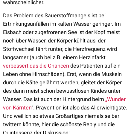
wahrscheinlicher.
Das Problem des Sauerstoffmangels ist bei
Ertrinkungsunfällen im kalten Wasser geringer. Im
Eisbach oder zugefrorenen See ist der Kopf meist
noch über Wasser, der Körper kühlt aus, der
Stoffwechsel fährt runter, die Herzfrequenz wird
langsamer (auch bei z.B. einem Herzinfarkt
verbessert das die Chancen
des Patienten auf ein
Leben ohne Hirnschäden). Erst, wenn die Muskeln
durch die Kälte gelähmt werden, gleitet der Körper
des dann meist schon bewusstlosen Kindes unter
Wasser. Das ist auch der Hintergrund beim
„Wunder
von Kärnten
“. Prävention ist also das Allerwichtigste.
Und weil ich so etwas Großartiges niemals selber
twittern könnte, hier die schönste Reply und die
Quintessenz der Diskussion: