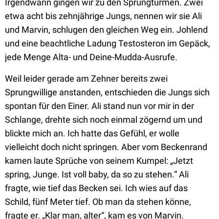
Irgendwann gingen wir zu den Sprungtürmen. Zwei
etwa acht bis zehnjährige Jungs, nennen wir sie Ali
und Marvin, schlugen den gleichen Weg ein. Johlend
und eine beachtliche Ladung Testosteron im Gepäck,
jede Menge Alta- und Deine-Mudda-Ausrufe.
Weil leider gerade am Zehner bereits zwei
Sprungwillige anstanden, entschieden die Jungs sich
spontan für den Einer. Ali stand nun vor mir in der
Schlange, drehte sich noch einmal zögernd um und
blickte mich an. Ich hatte das Gefühl, er wolle
vielleicht doch nicht springen. Aber vom Beckenrand
kamen laute Sprüche von seinem Kumpel: „Jetzt
spring, Junge. Ist voll baby, da so zu stehen.“ Ali
fragte, wie tief das Becken sei. Ich wies auf das
Schild, fünf Meter tief. Ob man da stehen könne,
fragte er. „Klar man, alter“, kam es von Marvin.