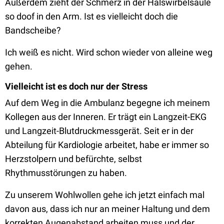
Außerdem zieht der Schmerz in der Halswirbelsäule
so doof in den Arm. Ist es vielleicht doch die
Bandscheibe?
Ich weiß es nicht. Wird schon wieder von alleine weg
gehen.
Vielleicht ist es doch nur der Stress
Auf dem Weg in die Ambulanz begegne ich meinem
Kollegen aus der Inneren. Er trägt ein Langzeit-EKG
und Langzeit-Blutdruckmessgerät. Seit er in der
Abteilung für Kardiologie arbeitet, habe er immer so
Herzstolpern und befürchte, selbst
Rhythmusstörungen zu haben.
Zu unserem Wohlwollen gehe ich jetzt einfach mal
davon aus, dass ich nur an meiner Haltung und dem
korrekten Augenabstand arbeiten muss und der