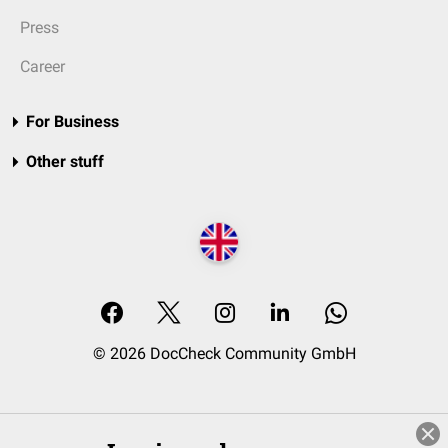
Press
Career
For Business
Other stuff
© 2026 DocCheck Community GmbH