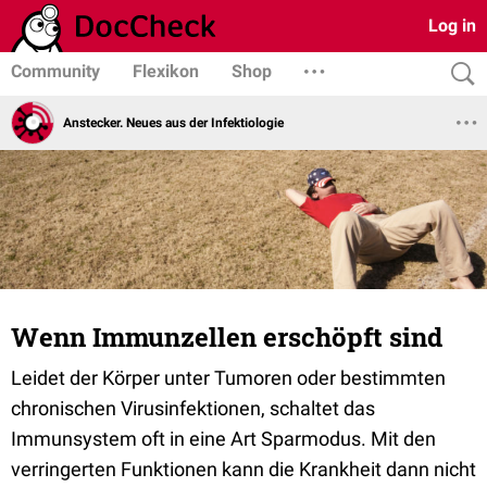
Log in
Community
Flexikon
Shop
Anstecker. Neues aus der Infektiologie
Wenn Immunzellen erschöpft sind
Leidet der Körper unter Tumoren oder bestimmten
chronischen Virusinfektionen, schaltet das
Immunsystem oft in eine Art Sparmodus. Mit den
verringerten Funktionen kann die Krankheit dann nicht