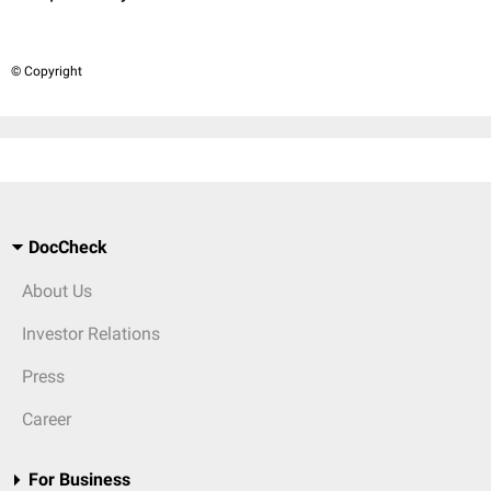
© Copyright
DocCheck
About Us
Investor Relations
Press
Career
For Business