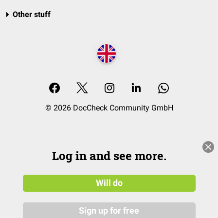
Other stuff
© 2026 DocCheck Community GmbH
Log in and see more.
Will do
Sign up for free