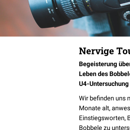
Nervige Tou
Begeisterung über
Leben des Bobbele
U4-Untersuchung s
Wir befinden uns 
Monate alt, anwes
Einstiegsworten, 
Bobbele zu unter