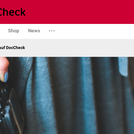
Shop
News
 auf DocCheck