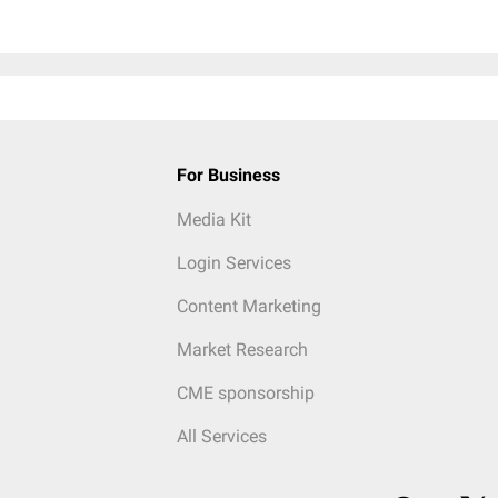
For Business
Media Kit
Login Services
Content Marketing
Market Research
CME sponsorship
All Services