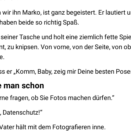
ir ihn Marko, ist ganz begeistert. Er lautiert u
haben beide so richtig Spaß.
 seiner Tasche und holt eine ziemlich fette Sp
t, zu knipsen. Von vorne, von der Seite, von ob
de.
ss er „Komm, Baby, zeig mir Deine besten Posen
e man schon
erne fragen, ob Sie Fotos machen dürfen.“
u, Datenschutz!“
 Vater hält mit dem Fotografieren inne.