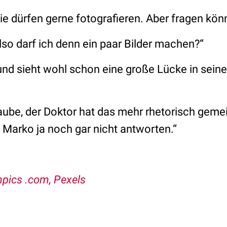
Sie dürfen gerne fotografieren. Aber fragen kön
 also darf ich denn ein paar Bilder machen?“
 und sieht wohl schon eine große Lücke in sei
glaube, der Doktor hat das mehr rhetorisch gemei
e Marko ja noch gar nicht antworten.“
ics .com, Pexels