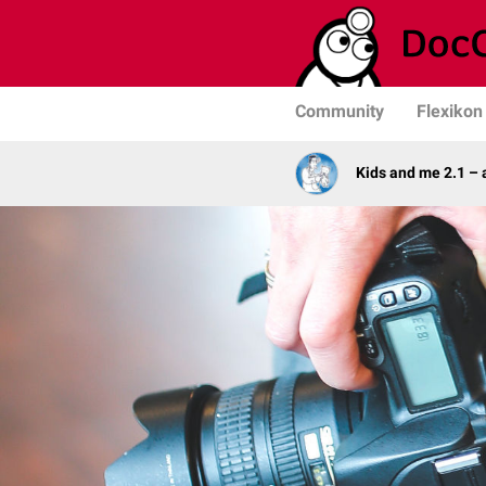
Community
Flexikon
Kids and me 2.1 –