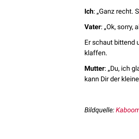
Ich
: „Ganz recht. 
Vater
: „Ok, sorry,
Er schaut bittend
klaffen.
Mutter
: „Du, ich 
kann Dir der klein
Bildquelle:
Kaboomp