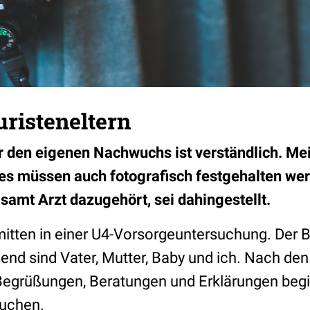
risteneltern
 den eigenen Nachwuchs ist verständlich. Mei
s müssen auch fotografisch festgehalten werd
amt Arzt dazugehört, sei dahingestellt.
mitten in einer U4-Vorsorgeuntersuchung. Der B
end sind Vater, Mutter, Baby und ich. Nach den
Begrüßungen, Beratungen und Erklärungen begi
suchen.