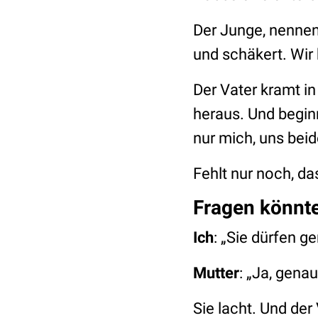
Der Junge, nennen w
und schäkert. Wir 
Der Vater kramt in
heraus. Und beginn
nur mich, uns bei
Fehlt nur noch, da
Fragen könnt
Ich
: „Sie dürfen g
Mutter
: „Ja, gena
Sie lacht. Und der