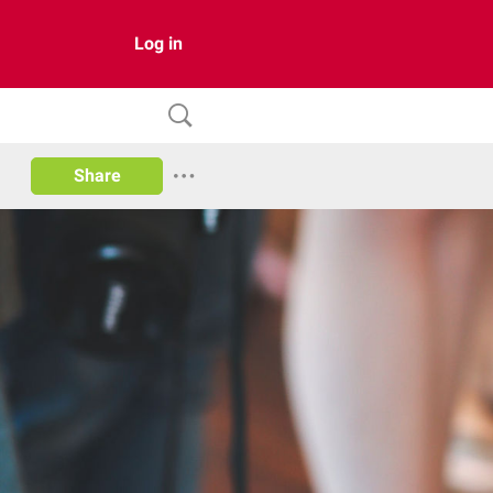
Log in
Share