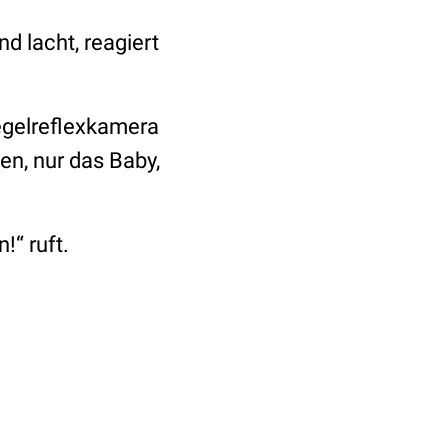
nd lacht, reagiert
iegelreflexkamera
en, nur das Baby,
!“ ruft.