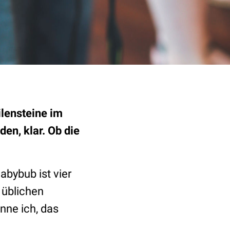
lensteine im
en, klar. Ob die
abybub ist vier
 üblichen
nne ich, das