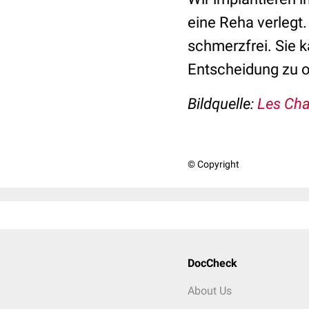
eine Reha verlegt
schmerzfrei. Sie k
Entscheidung zu op
Bildquelle:
Les Chat
© Copyright
DocCheck
About Us