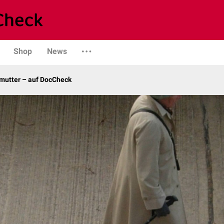
Shop
News
dmutter – auf DocCheck