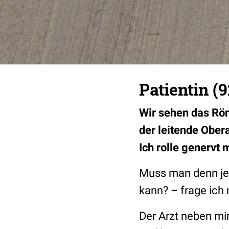
Patientin (9
Wir sehen das Rön
der leitende Obera
Ich rolle genervt 
Muss man denn jed
kann? – frage ich
Der Arzt neben mir