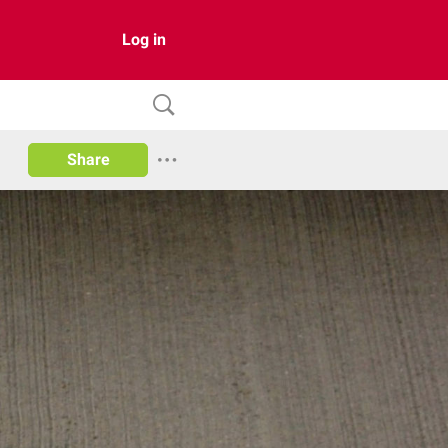
Log in
Share