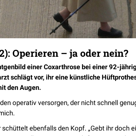
2): Operieren – ja oder nein?
tgenbild einer Coxarthrose bei einer 92-jähri
rzt schlägt vor, ihr eine künstliche Hüftproth
mit den Augen.
en operativ versorgen, der nicht schnell gen
 mich.
 schüttelt ebenfalls den Kopf. „Gebt ihr doch 