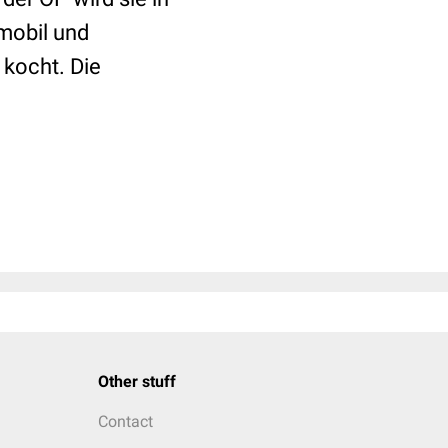
mobil und
 kocht. Die
Other stuff
Contact