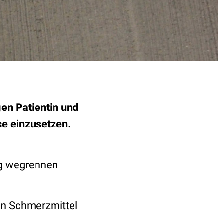
gen Patientin und
ese einzusetzen.
ug wegrennen
ein Schmerzmittel