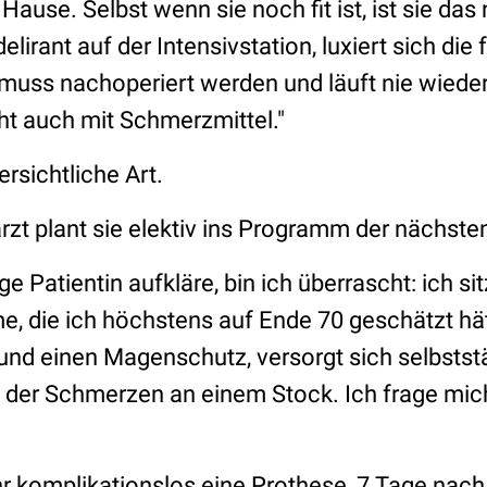
 Hause. Selbst wenn sie noch fit ist, ist sie das
delirant auf der Intensivstation, luxiert sich die 
 muss nachoperiert werden und läuft nie wieder
ht auch mit Schmerzmittel."
rsichtliche Art.
arzt plant sie elektiv ins Programm der nächs
ige Patientin aufkläre, bin ich überrascht: ich si
me, die ich höchstens auf Ende 70 geschätzt hä
und einen Magenschutz, versorgt sich selbsts
 der Schmerzen an einem Stock. Ich frage mich
hr komplikationslos eine Prothese, 7 Tage nach 