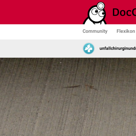
Community
Flexikon
unfallchirurginun