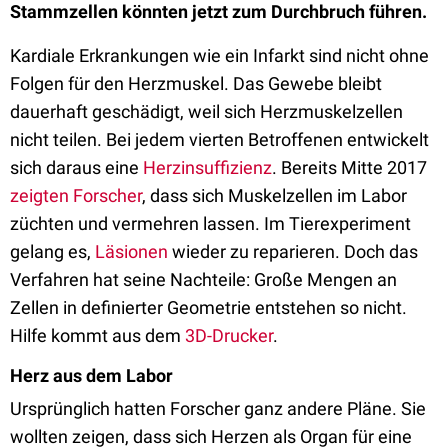
Stammzellen könnten jetzt zum Durchbruch führen.
Kardiale Erkrankungen wie ein Infarkt
sind
nicht ohne
Folgen für den Herzmuskel.
Das
Gewebe bleibt
dauerhaft geschädigt, weil sich Herzmuskelzellen
nicht teilen. Bei jedem vierten Betroffenen entwickelt
sich daraus eine
Herzinsuffizienz
. Bereits Mitte 2017
zeigten Forscher
, dass sich Muskelzellen im Labor
züchten und vermehren lassen. Im Tierexperiment
gelang es,
Läsionen
wieder zu reparieren. Doch das
Verfahren hat seine Nachteile: Große Mengen an
Zellen in definierter Geometrie entstehen so nicht.
Hilfe
kommt
aus dem
3D-Drucker
.
Herz aus dem Labor
Ursprünglich hatten Forscher ganz andere Pläne. Sie
wollten zeigen, dass sich Herzen als Organ für eine