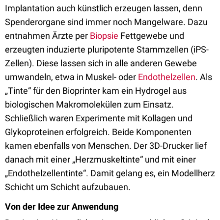
Implantation auch künstlich erzeugen lassen,
denn
Spenderorgane sind immer noch Mangelware. Dazu
entnahmen Ärzte per
Biopsie
Fettgewebe und
erzeugten induzierte pluripotente Stammzellen (iPS-
Zellen). Diese lassen sich in alle anderen Gewebe
umwandeln, etwa in Muskel- oder
Endothelzellen
. Als
„Tinte“ für den Bioprinter kam ein Hydrogel aus
biologischen Makromolekülen zum Einsatz.
Schließlich waren Experimente mit Kollagen und
Glykoproteinen erfolgreich. Beide Komponenten
kamen ebenfalls von Menschen. Der 3D-Drucker lief
danach mit einer „Herzmuskeltinte“ und mit einer
„Endothelzellentinte“. Damit gelang es, ein Modellherz
Schicht um Schicht aufzubauen.
Von der Idee zur Anwendung